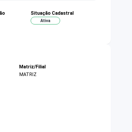
ção
Situação Cadastral
Ativa
Matriz/Filial
MATRIZ