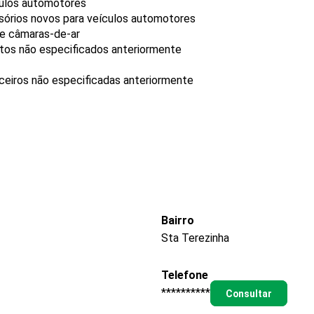
culos automotores
sórios novos para veículos automotores
 e câmaras-de-ar
utos não especificados anteriormente
nceiros não especificadas anteriormente
Bairro
Sta Terezinha
Telefone
**********
Consultar