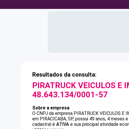
Resultados da consulta:
PIRATRUCK VEICULOS E 
48.643.134/0001-57
Sobre a empresa
O CNPJ da empresa
PIRATRUCK VEICULOS E 
em PIRACICABA, SP, possui 49 anos, 4 meses e 
cadastral é
ATIVA
e sua principal atividade ec