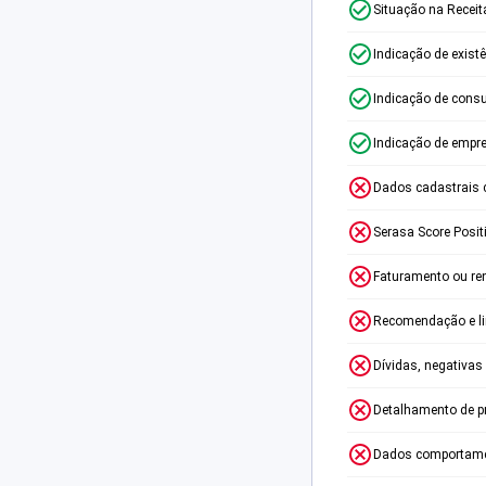
Situação na Receit
Indicação de exist
Indicação de consu
Indicação de empr
Dados cadastrais 
Serasa Score Posit
Faturamento ou re
Recomendação e lim
Dívidas, negativas
Detalhamento de p
Dados comportame