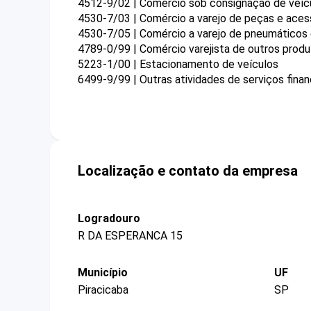
4512-9/02 | Comércio sob consignação de veí
4530-7/03 | Comércio a varejo de peças e aces
4530-7/05 | Comércio a varejo de pneumáticos
4789-0/99 | Comércio varejista de outros prod
5223-1/00 | Estacionamento de veículos
6499-9/99 | Outras atividades de serviços fina
Localização e contato da empresa
Logradouro
R DA ESPERANCA 15
Município
UF
Piracicaba
SP