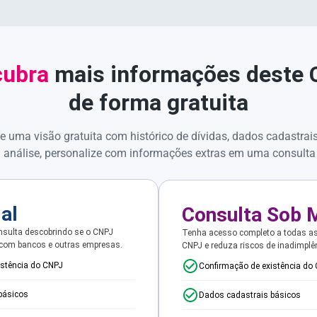
ubra
mais informações deste
de forma gratuita
e uma visão gratuita com histórico de dívidas, dados cadastrai
 análise, personalize com informações extras em uma consulta
ial
Consulta Sob 
sulta descobrindo se o CNPJ
Tenha acesso completo a todas a
 com bancos e outras empresas.
CNPJ e reduza riscos de inadimplê
istência do CNPJ
Confirmação de existência do
básicos
Dados cadastrais básicos