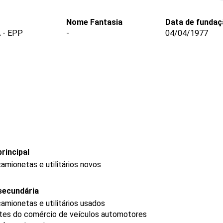
Nome Fantasia
Data de funda
 - EPP
-
04/04/1977
rincipal
amionetas e utilitários novos
secundária
amionetas e utilitários usados
tes do comércio de veículos automotores