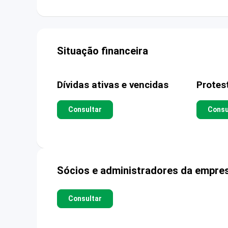
Situação financeira
Dívidas ativas e vencidas
Protes
Consultar
Consu
Sócios e administradores da empre
Consultar