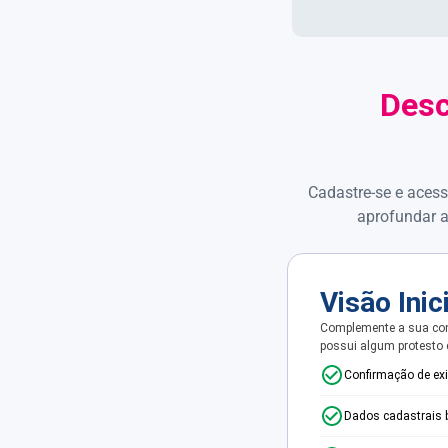
Desc
Cadastre-se e acess
aprofundar a
Visão Inic
Complemente a sua con
possui algum protesto
Confirmação de ex
Dados cadastrais 