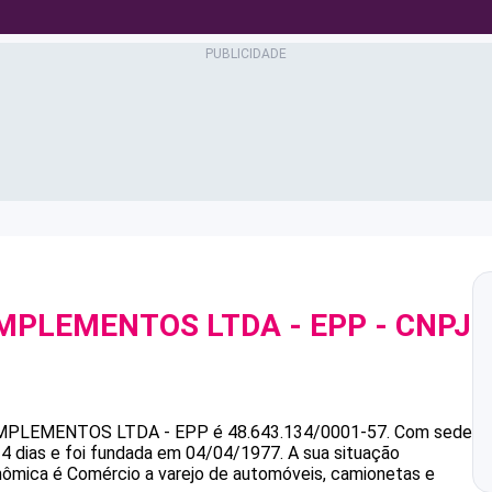
IMPLEMENTOS LTDA - EPP
- CNPJ
IMPLEMENTOS LTDA - EPP
é
48.643.134/0001-57
.
Com sede
4 dias e foi fundada em 04/04/1977.
A sua situação
onômica é Comércio a varejo de automóveis, camionetas e