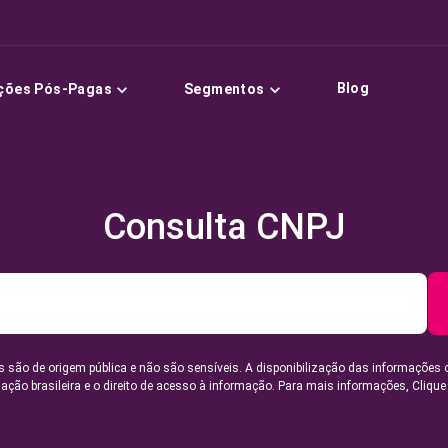
Blog
ções Pós-Pagas
Segmentos
Consulta CNPJ
 são de origem pública e não são sensíveis. A disponibilização das informações 
lação brasileira e o direito de acesso à informação. Para mais informações,
Clique