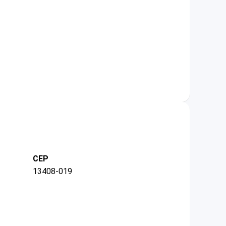
CEP
13408-019