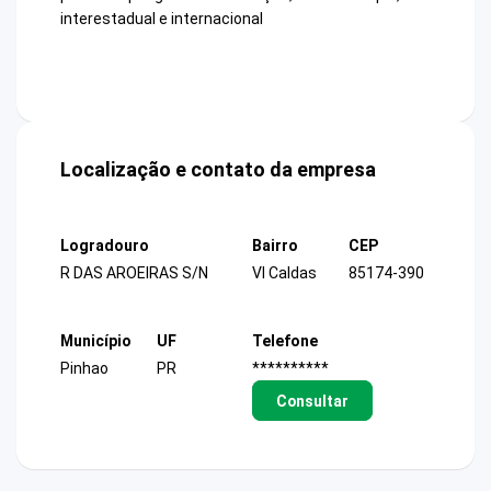
interestadual e internacional
Localização e contato da empresa
Logradouro
Bairro
CEP
R DAS AROEIRAS S/N
Vl Caldas
85174-390
Município
UF
Telefone
Pinhao
PR
**********
Consultar