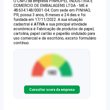
O CNPJ da empresa
PINHOPEL INDUSTRIA E
COMERCIO DE EMBALAGENS LTDA - ME
é
48.634.148/0001-04
.
Com sede em PINHAO,
PR, possui 3 anos, 8 meses e 24 dias e foi
fundada em 17/11/2022.
A sua situação
cadastral é
ATIVA
e sua principal atividade
econômica é Fabricação de produtos de papel,
cartolina, papel cartão e papelão ondulado para
uso comercial e de escritório, exceto formulário
contínuo.
Consultar score da empresa