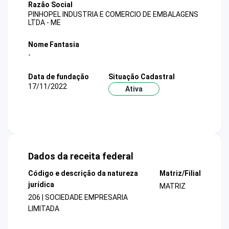
Razão Social
PINHOPEL INDUSTRIA E COMERCIO DE EMBALAGENS
LTDA - ME
Nome Fantasia
-
Data de fundação
Situação Cadastral
17/11/2022
Ativa
Dados da receita federal
Código e descrição da natureza
Matriz/Filial
jurídica
MATRIZ
206 | SOCIEDADE EMPRESARIA
LIMITADA