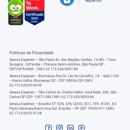
Políticas de Privacidade
Serasa Experian – São Paulo Av. das Nações Unidas, 14.401 - Torre
Sucupira - 24ºandar - Chácara Santo Antônio, São Paulo/SP -
CEP:04794-000 - CNPJ 62.173.620/0001-80
Serasa Experian – Blumenau Rua Dr. Léo de Carvalho, 74 – Sala 1105
– Bairro Velha, Blumenau/SC - CEP: 89036-239 CNPJ
62.173.620/0104-95
Serasa Experian – São Carlos Av. Doutor Heitor José Reali, 360, São
Carlos/SP CEP: 13571-385 CNPJ 62.173.620/0093-06
Serasa Experian – Brasília ST SCN, S/N, Qd 02, Bl C, 109, Sl 301, Ed.
Paulo Sarasate Bairro Asa Sul, Brasília – DF CEP: 70302-911 CNPJ
62.173.620/0131-68