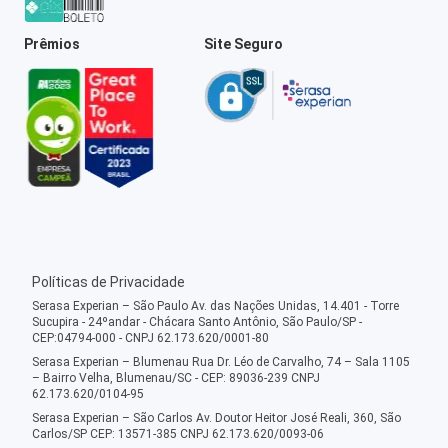
Prêmios
Site Seguro
Políticas de Privacidade
Serasa Experian – São Paulo Av. das Nações Unidas, 14.401 - Torre
Sucupira - 24ºandar - Chácara Santo Antônio, São Paulo/SP -
CEP:04794-000 - CNPJ 62.173.620/0001-80
Serasa Experian – Blumenau Rua Dr. Léo de Carvalho, 74 – Sala 1105
– Bairro Velha, Blumenau/SC - CEP: 89036-239 CNPJ
62.173.620/0104-95
Serasa Experian – São Carlos Av. Doutor Heitor José Reali, 360, São
Carlos/SP CEP: 13571-385 CNPJ 62.173.620/0093-06