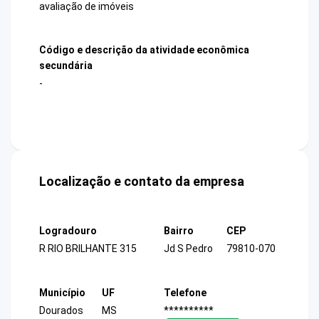
avaliação de imóveis
Código e descrição da atividade econômica
secundária
-
Localização e contato da empresa
Logradouro
Bairro
CEP
R RIO BRILHANTE 315
Jd S Pedro
79810-070
Município
UF
Telefone
Dourados
MS
**********