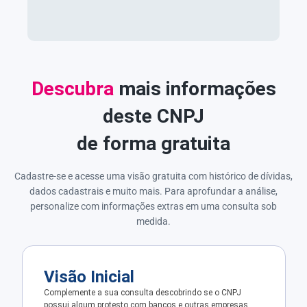
Descubra
mais informações
deste CNPJ
de forma gratuita
Cadastre-se e acesse uma visão gratuita com histórico de dívidas,
dados cadastrais e muito mais. Para aprofundar a análise,
personalize com informações extras em uma consulta sob
medida.
Visão Inicial
Complemente a sua consulta descobrindo se o CNPJ
possui algum protesto com bancos e outras empresas.