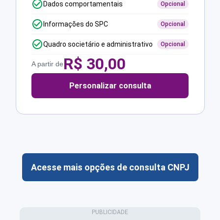
Dados comportamentais
Opcional
Informações do SPC
Opcional
Quadro societário e administrativo
Opcional
R$
30,00
A partir de
Personalizar consulta
Acesse mais opções de consulta CNPJ