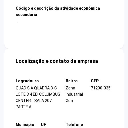
Código e descrição da atividade econômica
secundária
-
Localização e contato da empresa
Logradouro
Bairro
CEP
QUAD SIA QUADRA 3-C
Zona
71200-035
LOTE 3 4 ED. COLUMBUS
Industrial
CENTER II SALA 207
Gua
PARTE A
Município
UF
Telefone