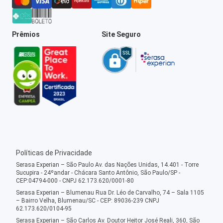
Prêmios
Site Seguro
Políticas de Privacidade
Serasa Experian – São Paulo Av. das Nações Unidas, 14.401 - Torre
Sucupira - 24ºandar - Chácara Santo Antônio, São Paulo/SP -
CEP:04794-000 - CNPJ 62.173.620/0001-80
Serasa Experian – Blumenau Rua Dr. Léo de Carvalho, 74 – Sala 1105
– Bairro Velha, Blumenau/SC - CEP: 89036-239 CNPJ
62.173.620/0104-95
Serasa Experian – São Carlos Av. Doutor Heitor José Reali, 360, São