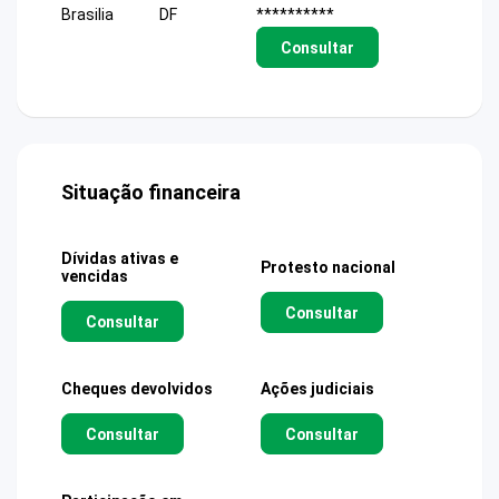
Brasilia
DF
**********
Consultar
Situação financeira
Dívidas ativas e
Protesto nacional
vencidas
Consultar
Consultar
Cheques devolvidos
Ações judiciais
Consultar
Consultar