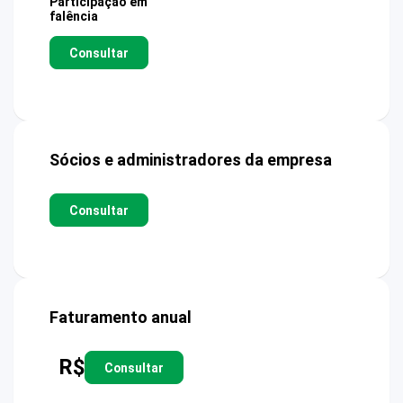
Participação em
falência
Consultar
Sócios e administradores da empresa
Consultar
Faturamento anual
R$
Consultar