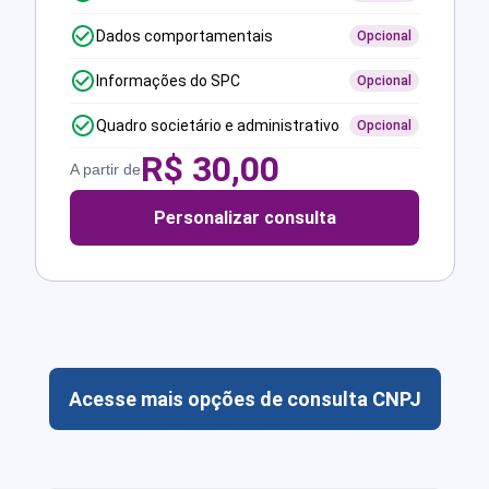
Dados comportamentais
Opcional
Informações do SPC
Opcional
Quadro societário e administrativo
Opcional
R$
30,00
A partir de
Personalizar consulta
Acesse mais opções de consulta CNPJ