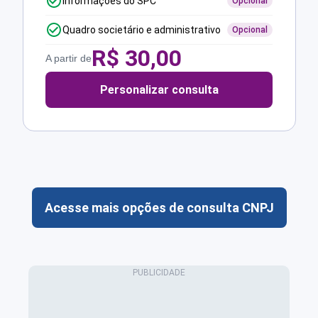
Informações do SPC
Opcional
Quadro societário e administrativo
Opcional
R$
30,00
A partir de
Personalizar consulta
Acesse mais opções de consulta CNPJ