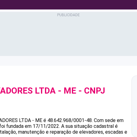
ADORES LTDA - ME
- CNPJ
ADORES LTDA - ME
é
48.642.968/0001-48
.
Com sede em
 foi fundada em 17/11/2022.
A sua situação cadastral é
nstalação, manutenção e reparação de elevadores, escadas e