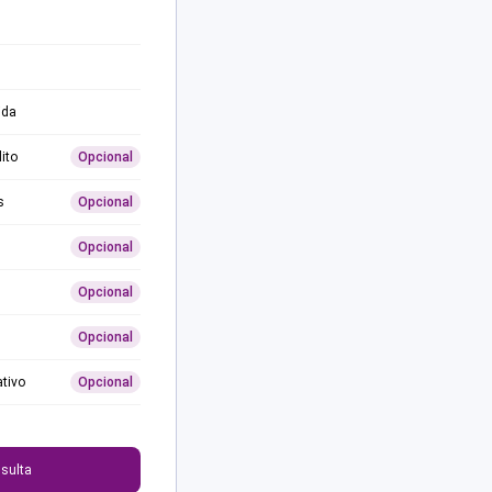
ida
ito
Opcional
s
Opcional
Opcional
Opcional
Opcional
ativo
Opcional
0
sulta