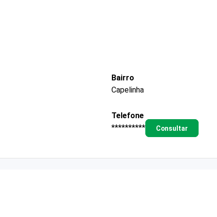
Bairro
Capelinha
Telefone
**********
Consultar