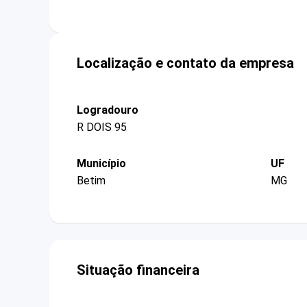
Localização e contato da empresa
Logradouro
R DOIS 95
Município
UF
Betim
MG
Situação financeira