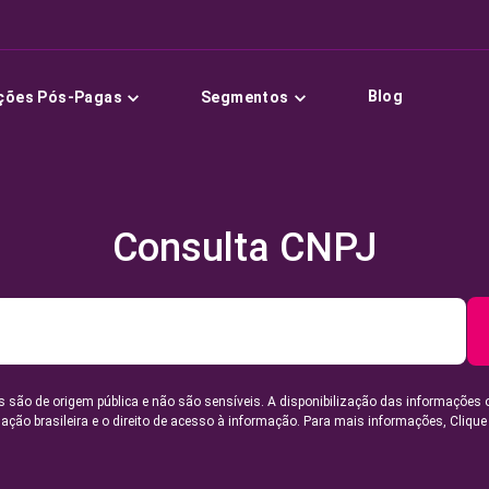
Blog
ções Pós-Pagas
Segmentos
Consulta CNPJ
 são de origem pública e não são sensíveis. A disponibilização das informações 
lação brasileira e o direito de acesso à informação. Para mais informações,
Clique