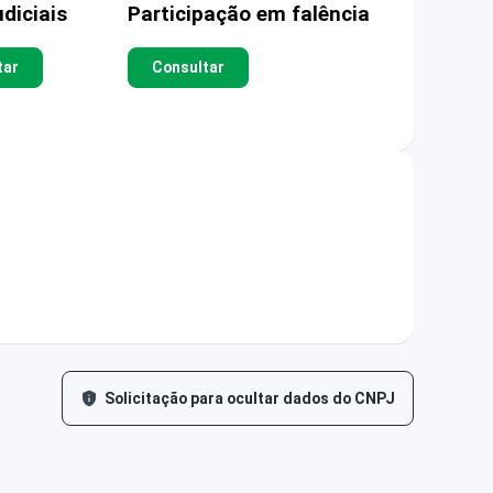
diciais
Participação em falência
tar
Consultar
Solicitação para ocultar dados do CNPJ