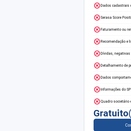
Dados cadastrais 
Serasa Score Posit
Faturamento ou re
Recomendação e lim
Dívidas, negativas
Detalhamento de p
Dados comportame
Informações do S
Quadro societário 
Gratuito
Con