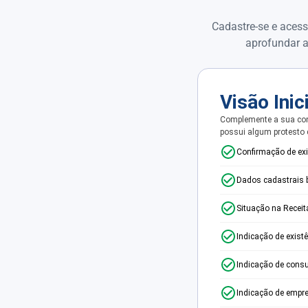
Cadastre-se e acess
aprofundar a
Visão Inic
Complemente a sua con
possui algum protesto
Confirmação de ex
Dados cadastrais 
Situação na Receit
Indicação de exist
Indicação de consu
Indicação de empr