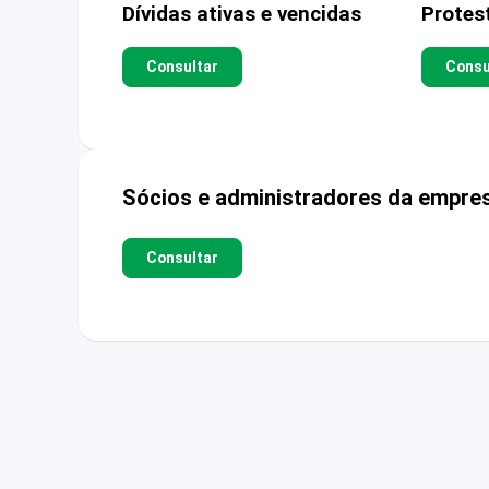
Dívidas ativas e vencidas
Protes
Consultar
Consu
Sócios e administradores da empre
Consultar