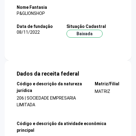
Nome Fantasia
P&GLIONSHOP
Data de fundação
Situação Cadastral
08/11/2022
Baixada
Dados da receita federal
Código e descrição da natureza
Matriz/Filial
jurídica
MATRIZ
206 | SOCIEDADE EMPRESARIA
LIMITADA
Código e descrição da atividade econômica
principal