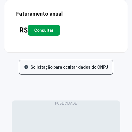
Faturamento anual
R$
Consultar
Solicitação para ocultar dados do CNPJ