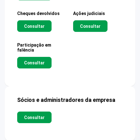
Cheques devolvidos
Ações judiciais
Consultar
Consultar
Participação em
falência
Consultar
Sócios e administradores da empresa
Consultar