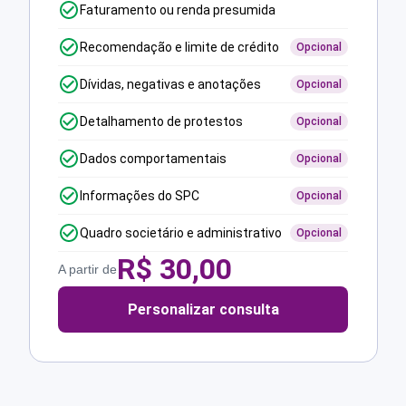
Faturamento ou renda presumida
Recomendação e limite de crédito
Opcional
Dívidas, negativas e anotações
Opcional
Detalhamento de protestos
Opcional
Dados comportamentais
Opcional
Informações do SPC
Opcional
Quadro societário e administrativo
Opcional
R$
30,00
A partir de
Personalizar consulta