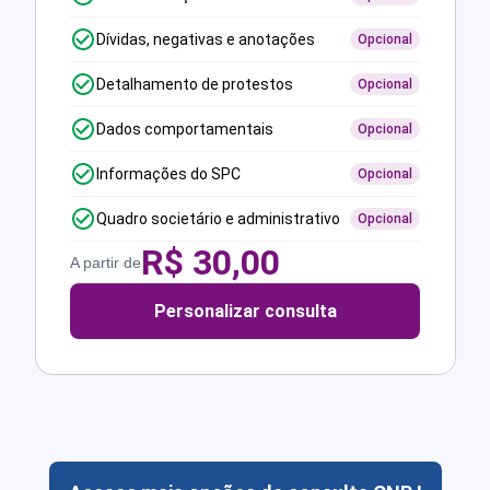
Dívidas, negativas e anotações
Opcional
Detalhamento de protestos
Opcional
Dados comportamentais
Opcional
Informações do SPC
Opcional
Quadro societário e administrativo
Opcional
R$
30,00
A partir de
Personalizar consulta