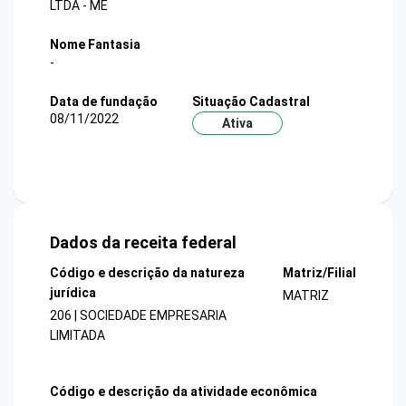
LTDA - ME
Nome Fantasia
-
Data de fundação
Situação Cadastral
08/11/2022
Ativa
Dados da receita federal
Código e descrição da natureza
Matriz/Filial
jurídica
MATRIZ
206 | SOCIEDADE EMPRESARIA
LIMITADA
Código e descrição da atividade econômica