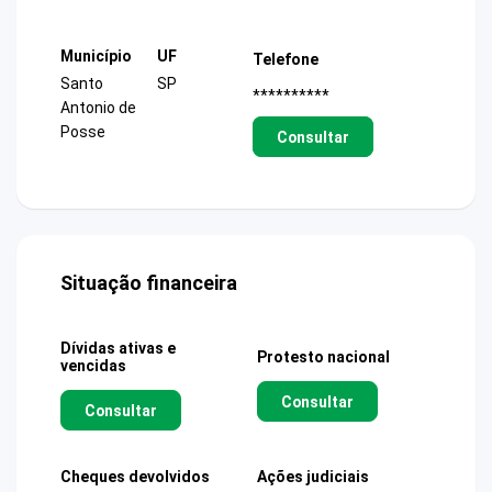
Município
UF
Telefone
Santo
SP
**********
Antonio de
Posse
Consultar
Situação financeira
Dívidas ativas e
Protesto nacional
vencidas
Consultar
Consultar
Cheques devolvidos
Ações judiciais