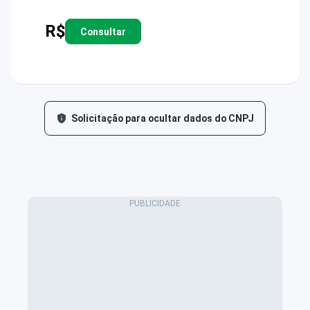
R$
Consultar
Solicitação para ocultar dados do CNPJ