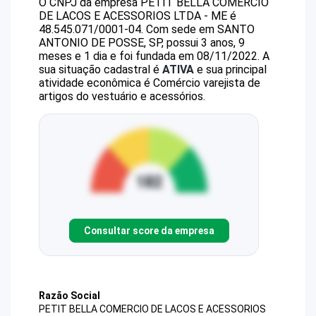
O CNPJ da empresa
PETIT BELLA COMERCIO
DE LACOS E ACESSORIOS LTDA - ME
é
48.545.071/0001-04
.
Com sede em SANTO
ANTONIO DE POSSE, SP, possui 3 anos, 9
meses e 1 dia e foi fundada em 08/11/2022.
A
sua situação cadastral é
ATIVA
e sua principal
atividade econômica é Comércio varejista de
artigos do vestuário e acessórios.
Consultar score da empresa
Razão Social
PETIT BELLA COMERCIO DE LACOS E ACESSORIOS