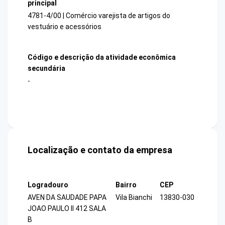
principal
4781-4/00 | Comércio varejista de artigos do
vestuário e acessórios
Código e descrição da atividade econômica
secundária
-
Localização e contato da empresa
Logradouro
Bairro
CEP
AVEN DA SAUDADE PAPA
Vila Bianchi
13830-030
JOAO PAULO II 412 SALA
B