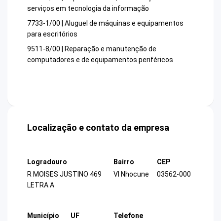
serviços em tecnologia da informação
7733-1/00 | Aluguel de máquinas e equipamentos
para escritórios
9511-8/00 | Reparação e manutenção de
computadores e de equipamentos periféricos
Localização e contato da empresa
Logradouro
Bairro
CEP
R MOISES JUSTINO 469
Vl Nhocune
03562-000
LETRA A
Município
UF
Telefone