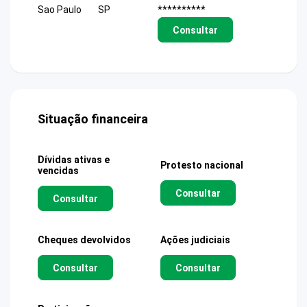
Sao Paulo
SP
**********
Consultar
Situação financeira
Dívidas ativas e
Protesto nacional
vencidas
Consultar
Consultar
Cheques devolvidos
Ações judiciais
Consultar
Consultar