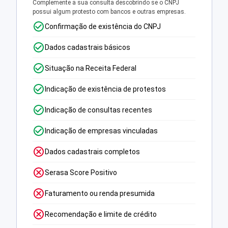
Complemente a sua consulta descobrindo se o CNPJ
possui algum protesto com bancos e outras empresas.
Confirmação de existência do CNPJ
Dados cadastrais básicos
Situação na Receita Federal
Indicação de existência de protestos
Indicação de consultas recentes
Indicação de empresas vinculadas
Dados cadastrais completos
Serasa Score Positivo
Faturamento ou renda presumida
Recomendação e limite de crédito