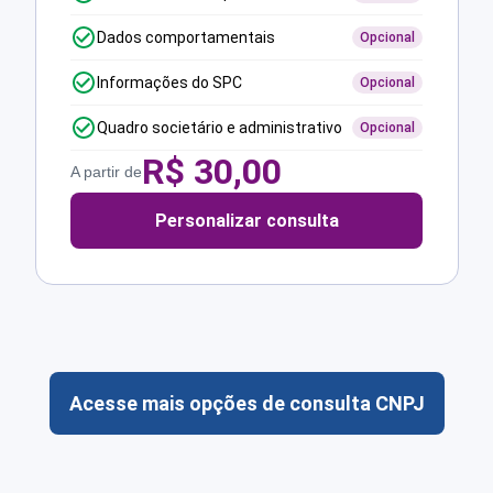
Dados comportamentais
Opcional
Informações do SPC
Opcional
Quadro societário e administrativo
Opcional
R$
30,00
A partir de
Personalizar consulta
Acesse mais opções de consulta CNPJ