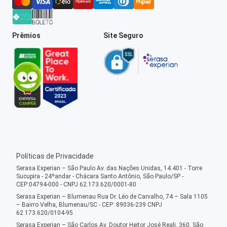
Prêmios
Site Seguro
Políticas de Privacidade
Serasa Experian – São Paulo Av. das Nações Unidas, 14.401 - Torre
Sucupira - 24ºandar - Chácara Santo Antônio, São Paulo/SP -
CEP:04794-000 - CNPJ 62.173.620/0001-80
Serasa Experian – Blumenau Rua Dr. Léo de Carvalho, 74 – Sala 1105
– Bairro Velha, Blumenau/SC - CEP: 89036-239 CNPJ
62.173.620/0104-95
Serasa Experian – São Carlos Av. Doutor Heitor José Reali, 360, São