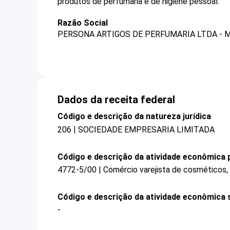
produtos de perfumaria e de higiene pessoal.
Razão Social
PERSONA ARTIGOS DE PERFUMARIA LTDA - 
Dados da receita federal
Código e descrição da natureza jurídica
206 | SOCIEDADE EMPRESARIA LIMITADA
Código e descrição da atividade econômica p
4772-5/00 | Comércio varejista de cosméticos, 
Código e descrição da atividade econômica 
-