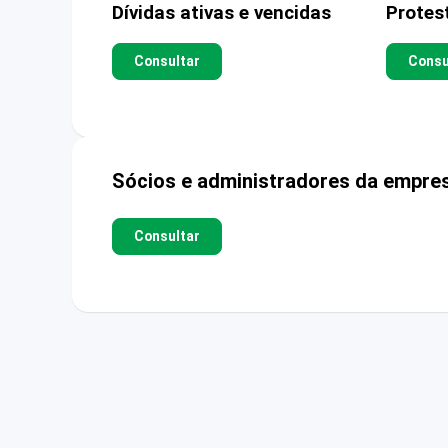
Dívidas ativas e vencidas
Protes
Consultar
Consu
Sócios e administradores da empre
Consultar