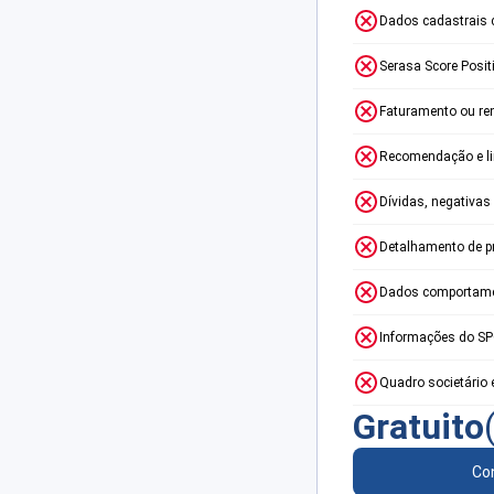
Dados cadastrais 
Serasa Score Posit
Faturamento ou re
Recomendação e lim
Dívidas, negativas
Detalhamento de p
Dados comportame
Informações do S
Quadro societário 
Gratuito
Con