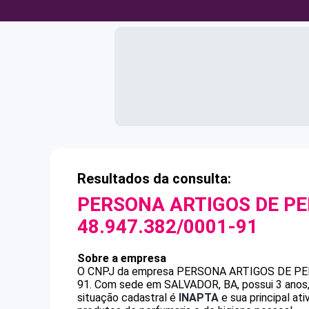
Resultados da consulta:
PERSONA ARTIGOS DE PE
48.947.382/0001-91
Sobre a empresa
O CNPJ da empresa
PERSONA ARTIGOS DE PE
91
.
Com sede em SALVADOR, BA, possui 3 anos, 
situação cadastral é
INAPTA
e sua principal at