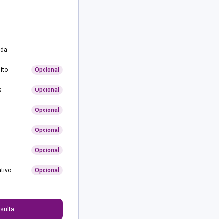
ida
ito
Opcional
s
Opcional
Opcional
Opcional
Opcional
ativo
Opcional
0
sulta