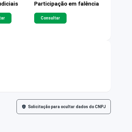
diciais
Participação em falência
tar
Consultar
Solicitação para ocultar dados do CNPJ