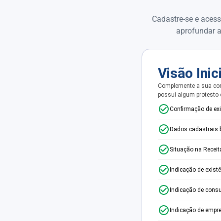
Cadastre-se e acess
aprofundar a
Visão Inic
Complemente a sua con
possui algum protesto
Confirmação de ex
Dados cadastrais 
Situação na Receit
Indicação de exist
Indicação de consu
Indicação de empr