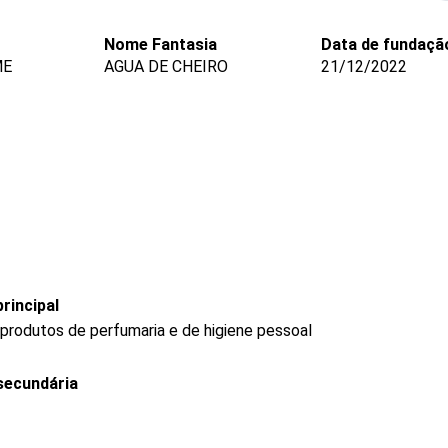
Nome Fantasia
Data de fundaçã
ME
AGUA DE CHEIRO
21/12/2022
rincipal
produtos de perfumaria e de higiene pessoal
secundária