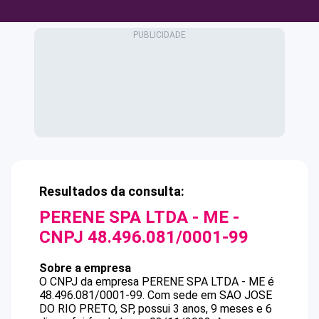
Resultados da consulta:
PERENE SPA LTDA - ME
-
CNPJ
48.496.081/0001-99
Sobre a empresa
O CNPJ da empresa
PERENE SPA LTDA - ME
é
48.496.081/0001-99
.
Com sede em SAO JOSE
DO RIO PRETO, SP, possui 3 anos, 9 meses e 6