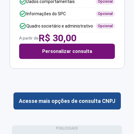
Dados comportamentais
Opcional
Informações do SPC
Opcional
Quadro societário e administrativo
Opcional
R$
30,00
A partir de
Personalizar consulta
Acesse mais opções de consulta CNPJ