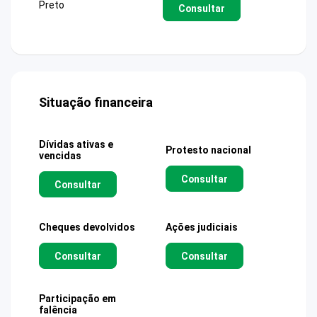
Preto
Consultar
Situação financeira
Dívidas ativas e
Protesto nacional
vencidas
Consultar
Consultar
Cheques devolvidos
Ações judiciais
Consultar
Consultar
Participação em
falência