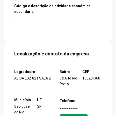
Código e descrição da atividade econômica
secundária
-
Localização e contato da empresa
Logradouro
Bairro
CEP
AV DA LUZ 821 SALA 2
Jd Alto Rio
15020-360
Preto
Município
UF
Telefone
Sao Jose
SP
**********
do Rio