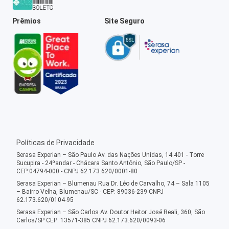
Prêmios
Site Seguro
Políticas de Privacidade
Serasa Experian – São Paulo Av. das Nações Unidas, 14.401 - Torre
Sucupira - 24ºandar - Chácara Santo Antônio, São Paulo/SP -
CEP:04794-000 - CNPJ 62.173.620/0001-80
Serasa Experian – Blumenau Rua Dr. Léo de Carvalho, 74 – Sala 1105
– Bairro Velha, Blumenau/SC - CEP: 89036-239 CNPJ
62.173.620/0104-95
Serasa Experian – São Carlos Av. Doutor Heitor José Reali, 360, São
Carlos/SP CEP: 13571-385 CNPJ 62.173.620/0093-06