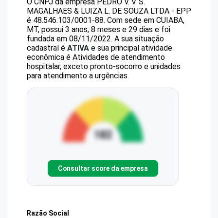
O CNPJ da empresa
PEDRO V. V. S.
MAGALHAES & LUIZA L. DE SOUZA LTDA - EPP
é
48.546.103/0001-88
.
Com sede em CUIABA,
MT, possui 3 anos, 8 meses e 29 dias e foi
fundada em 08/11/2022.
A sua situação
cadastral é
ATIVA
e sua principal atividade
econômica é Atividades de atendimento
hospitalar, exceto pronto-socorro e unidades
para atendimento a urgências.
Consultar score da empresa
Razão Social