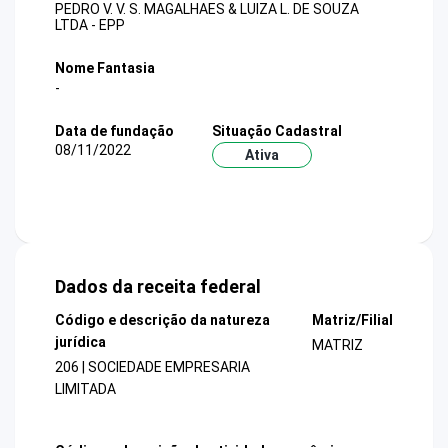
PEDRO V. V. S. MAGALHAES & LUIZA L. DE SOUZA
LTDA - EPP
Nome Fantasia
-
Data de fundação
Situação Cadastral
08/11/2022
Ativa
Dados da receita federal
Código e descrição da natureza
Matriz/Filial
jurídica
MATRIZ
206 | SOCIEDADE EMPRESARIA
LIMITADA