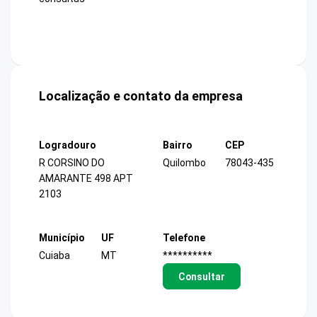
Localização e contato da empresa
Logradouro
Bairro
CEP
R CORSINO DO
Quilombo
78043-435
AMARANTE 498 APT
2103
Município
UF
Telefone
Cuiaba
MT
**********
Consultar