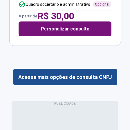
Quadro societário e administrativo
Opcional
R$
30,00
A partir de
Personalizar consulta
Acesse mais opções de consulta CNPJ