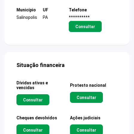
Município
UF
Telefone
Salinopolis
PA
**********
Consultar
Situação financeira
Dívidas ativas e
Protesto nacional
vencidas
Consultar
Consultar
Cheques devolvidos
Ações judiciais
Consultar
Consultar