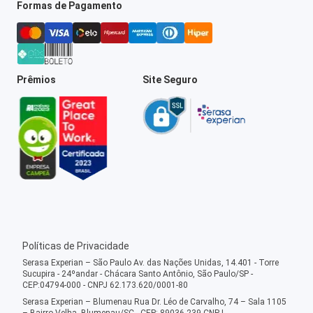
Formas de Pagamento
Prêmios
Site Seguro
Políticas de Privacidade
Serasa Experian – São Paulo Av. das Nações Unidas, 14.401 - Torre
Sucupira - 24ºandar - Chácara Santo Antônio, São Paulo/SP -
CEP:04794-000 - CNPJ 62.173.620/0001-80
Serasa Experian – Blumenau Rua Dr. Léo de Carvalho, 74 – Sala 1105
– Bairro Velha, Blumenau/SC - CEP: 89036-239 CNPJ