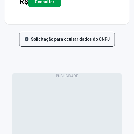
R$
Consultar
Solicitação para ocultar dados do CNPJ