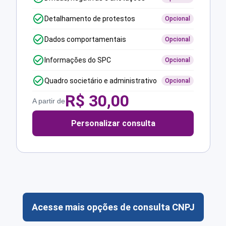
Detalhamento de protestos
Opcional
Dados comportamentais
Opcional
Informações do SPC
Opcional
Quadro societário e administrativo
Opcional
R$
30,00
A partir de
Personalizar consulta
Acesse mais opções de consulta CNPJ