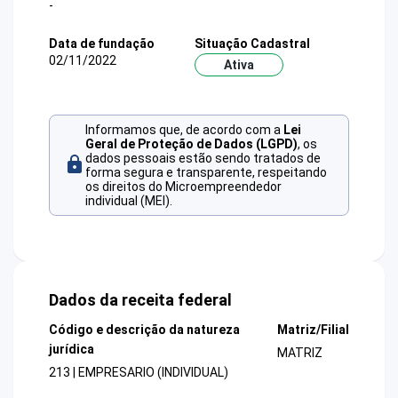
-
Data de fundação
Situação Cadastral
02/11/2022
Ativa
Informamos que, de acordo com a
Lei
Geral de Proteção de Dados (LGPD)
, os
dados pessoais estão sendo tratados de
forma segura e transparente, respeitando
os direitos do Microempreendedor
individual (MEI).
Dados da receita federal
Código e descrição da natureza
Matriz/Filial
jurídica
MATRIZ
213 | EMPRESARIO (INDIVIDUAL)