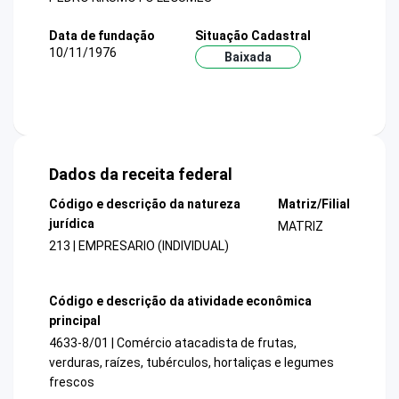
Data de fundação
Situação Cadastral
10/11/1976
Baixada
Dados da receita federal
Código e descrição da natureza
Matriz/Filial
jurídica
MATRIZ
213 | EMPRESARIO (INDIVIDUAL)
Código e descrição da atividade econômica
principal
4633-8/01 | Comércio atacadista de frutas,
verduras, raízes, tubérculos, hortaliças e legumes
frescos