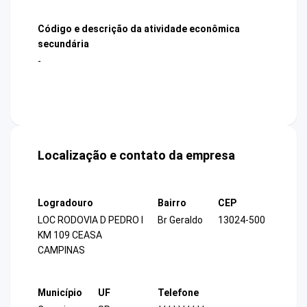
Código e descrição da atividade econômica
secundária
-
Localização e contato da empresa
Logradouro
Bairro
CEP
LOC RODOVIA D PEDRO I
Br Geraldo
13024-500
KM 109 CEASA
CAMPINAS
Município
UF
Telefone