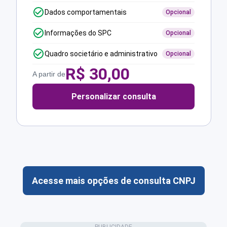
Dados comportamentais
Opcional
Informações do SPC
Opcional
Quadro societário e administrativo
Opcional
R$
30,00
A partir de
Personalizar consulta
Acesse mais opções de consulta CNPJ