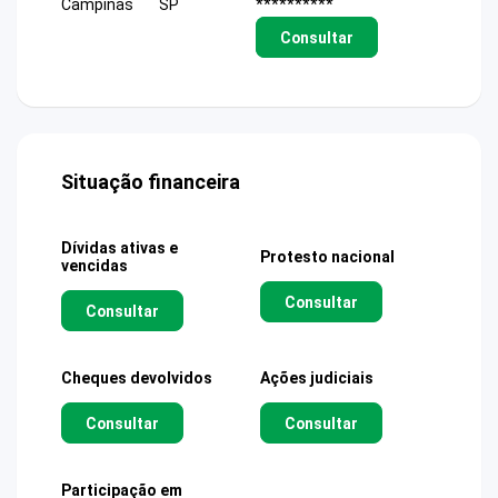
Campinas
SP
**********
Consultar
Situação financeira
Dívidas ativas e
Protesto nacional
vencidas
Consultar
Consultar
Cheques devolvidos
Ações judiciais
Consultar
Consultar
Participação em