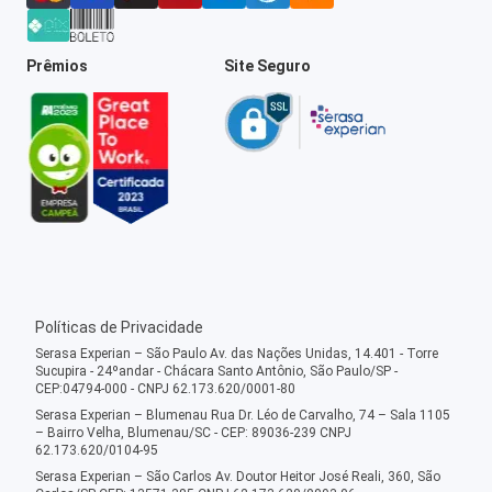
Prêmios
Site Seguro
Políticas de Privacidade
Serasa Experian – São Paulo Av. das Nações Unidas, 14.401 - Torre
Sucupira - 24ºandar - Chácara Santo Antônio, São Paulo/SP -
CEP:04794-000 - CNPJ 62.173.620/0001-80
Serasa Experian – Blumenau Rua Dr. Léo de Carvalho, 74 – Sala 1105
– Bairro Velha, Blumenau/SC - CEP: 89036-239 CNPJ
62.173.620/0104-95
Serasa Experian – São Carlos Av. Doutor Heitor José Reali, 360, São