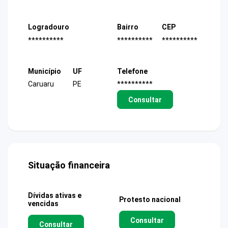
Logradouro
Bairro
CEP
**********
**********
**********
Município
UF
Telefone
Caruaru
PE
**********
Consultar
Situação financeira
Dívidas ativas e
Protesto nacional
vencidas
Consultar
Consultar