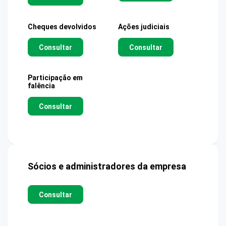
Cheques devolvidos
Ações judiciais
Consultar
Consultar
Participação em
falência
Consultar
Sócios e administradores da empresa
Consultar