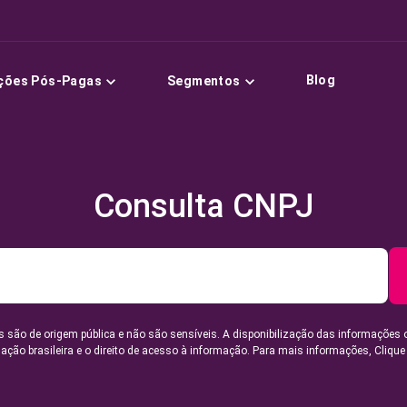
Blog
ções Pós-Pagas
Segmentos
Consulta CNPJ
 são de origem pública e não são sensíveis. A disponibilização das informações 
lação brasileira e o direito de acesso à informação. Para mais informações,
Clique