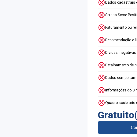
Dados cadastrais 
Serasa Score Posit
Faturamento ou re
Recomendação e lim
Dívidas, negativas
Detalhamento de p
Dados comportame
Informações do S
Quadro societário 
Gratuito
Con