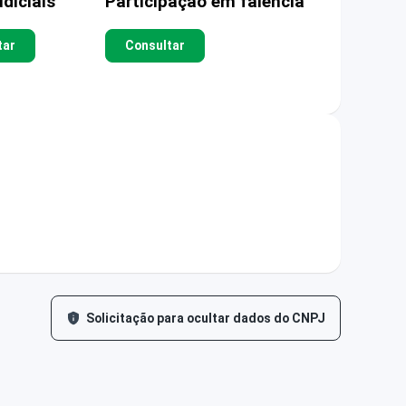
diciais
Participação em falência
tar
Consultar
Solicitação para ocultar dados do CNPJ