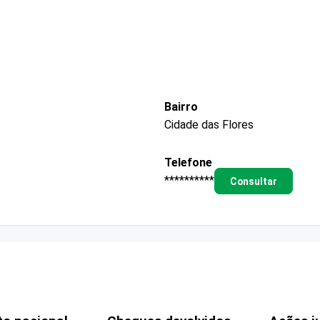
Bairro
Cidade das Flores
Telefone
**********
Consultar