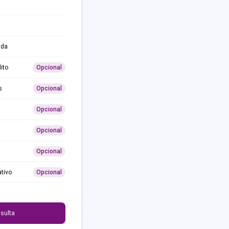
ida
ito
Opcional
s
Opcional
Opcional
Opcional
Opcional
ativo
Opcional
0
sulta