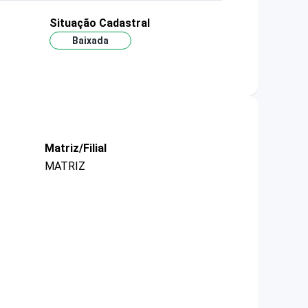
Situação Cadastral
Baixada
Matriz/Filial
MATRIZ