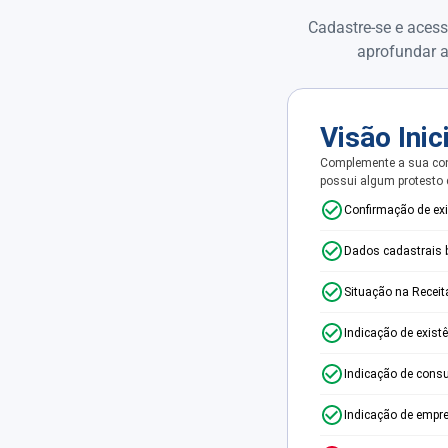
Cadastre-se e acess
aprofundar a
Visão Inic
Complemente a sua con
possui algum protesto
Confirmação de ex
Dados cadastrais 
Situação na Receit
Indicação de exist
Indicação de consu
Indicação de empr