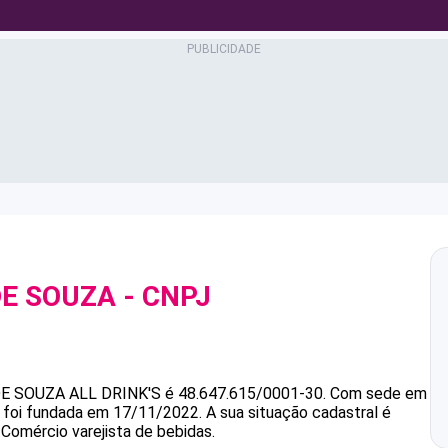
DE SOUZA
- CNPJ
DE SOUZA
ALL DRINK'S
é
48.647.615/0001-30
.
Com sede em
e foi fundada em 17/11/2022.
A sua situação cadastral é
 Comércio varejista de bebidas.