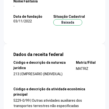
Nome Fantasia
-
Data de fundação
Situação Cadastral
03/11/2022
Baixada
Dados da receita federal
Código e descrição da natureza
Matriz/Filial
jurídica
MATRIZ
213 | EMPRESARIO (INDIVIDUAL)
Código e descrição da atividade econômica
principal
5229-0/99 | Outras atividades auxiliares dos
transportes terrestres não especificadas