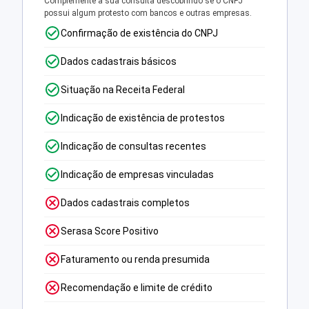
Complemente a sua consulta descobrindo se o CNPJ
possui algum protesto com bancos e outras empresas.
Confirmação de existência do CNPJ
Dados cadastrais básicos
Situação na Receita Federal
Indicação de existência de protestos
Indicação de consultas recentes
Indicação de empresas vinculadas
Dados cadastrais completos
Serasa Score Positivo
Faturamento ou renda presumida
Recomendação e limite de crédito