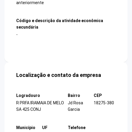
anteriormente
Código e descrição da atividade econômica
secundária
-
Localização e contato da empresa
Logradouro
Bairro
CEP
R PRFA IRAMAIA DE MELO
Jd Rosa
18275-380
SA 425 CONJ
Garcia
Município
UF
Telefone