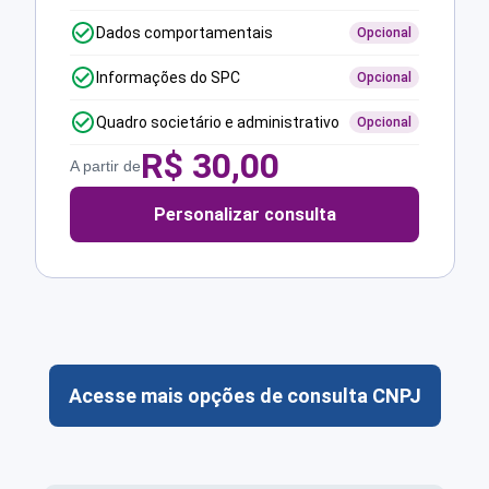
Dados comportamentais
Opcional
Informações do SPC
Opcional
Quadro societário e administrativo
Opcional
R$
30,00
A partir de
Personalizar consulta
Acesse mais opções de consulta CNPJ