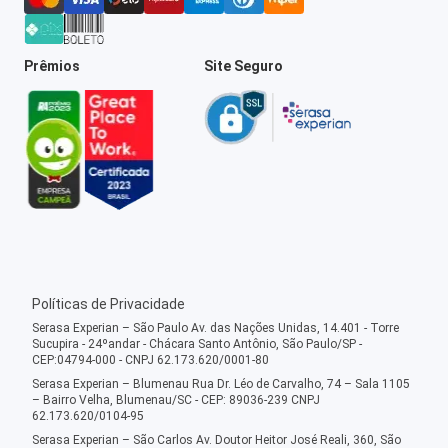
Prêmios
Site Seguro
Políticas de Privacidade
Serasa Experian – São Paulo Av. das Nações Unidas, 14.401 - Torre
Sucupira - 24ºandar - Chácara Santo Antônio, São Paulo/SP -
CEP:04794-000 - CNPJ 62.173.620/0001-80
Serasa Experian – Blumenau Rua Dr. Léo de Carvalho, 74 – Sala 1105
– Bairro Velha, Blumenau/SC - CEP: 89036-239 CNPJ
62.173.620/0104-95
Serasa Experian – São Carlos Av. Doutor Heitor José Reali, 360, São