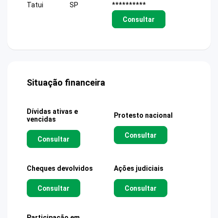
Tatui
SP
**********
Consultar
Situação financeira
Dívidas ativas e
Protesto nacional
vencidas
Consultar
Consultar
Cheques devolvidos
Ações judiciais
Consultar
Consultar
Participação em