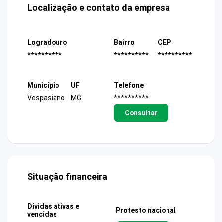
Localização e contato da empresa
Logradouro
Bairro
CEP
**********
**********
**********
Município
UF
Telefone
Vespasiano
MG
**********
Consultar
Situação financeira
Dívidas ativas e
Protesto nacional
vencidas