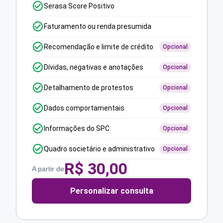
Serasa Score Positivo
Faturamento ou renda presumida
Recomendação e limite de crédito
Opcional
Dívidas, negativas e anotações
Opcional
Detalhamento de protestos
Opcional
Dados comportamentais
Opcional
Informações do SPC
Opcional
Quadro societário e administrativo
Opcional
R$
30,00
A partir de
Personalizar consulta