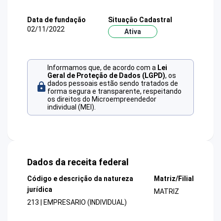
Data de fundação
Situação Cadastral
02/11/2022
Ativa
Informamos que, de acordo com a
Lei
Geral de Proteção de Dados (LGPD)
, os
dados pessoais estão sendo tratados de
forma segura e transparente, respeitando
os direitos do Microempreendedor
individual (MEI).
Dados da receita federal
Código e descrição da natureza
Matriz/Filial
jurídica
MATRIZ
213 | EMPRESARIO (INDIVIDUAL)