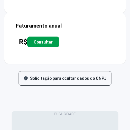
Faturamento anual
R$
Consultar
Solicitação para ocultar dados do CNPJ