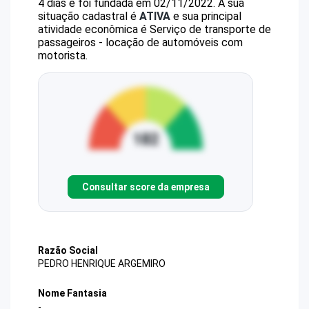
4 dias e foi fundada em 02/11/2022.
A sua
situação cadastral é
ATIVA
e sua principal
atividade econômica é Serviço de transporte de
passageiros - locação de automóveis com
motorista.
Consultar score da empresa
Razão Social
PEDRO HENRIQUE ARGEMIRO
Nome Fantasia
-