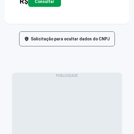
R$
Consultar
Solicitação para ocultar dados do CNPJ