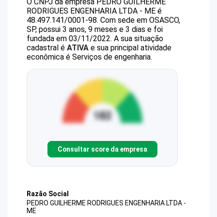
O CNPJ da empresa
PEDRO GUILHERME
RODRIGUES ENGENHARIA LTDA - ME
é
48.497.141/0001-98
.
Com sede em OSASCO,
SP, possui 3 anos, 9 meses e 3 dias e foi
fundada em 03/11/2022.
A sua situação
cadastral é
ATIVA
e sua principal atividade
econômica é Serviços de engenharia.
Consultar score da empresa
Razão Social
PEDRO GUILHERME RODRIGUES ENGENHARIA LTDA -
ME