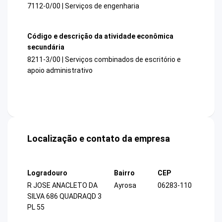
7112-0/00 | Serviços de engenharia
Código e descrição da atividade econômica
secundária
8211-3/00 | Serviços combinados de escritório e
apoio administrativo
Localização e contato da empresa
Logradouro
Bairro
CEP
R JOSE ANACLETO DA
Ayrosa
06283-110
SILVA 686 QUADRAQD 3
PL 55