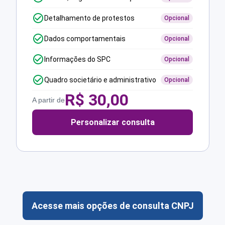
Detalhamento de protestos
Opcional
Dados comportamentais
Opcional
Informações do SPC
Opcional
Quadro societário e administrativo
Opcional
R$
30,00
A partir de
Personalizar consulta
Acesse mais opções de consulta CNPJ