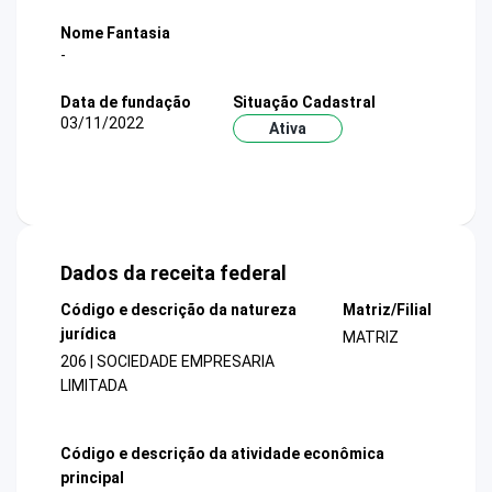
Nome Fantasia
-
Data de fundação
Situação Cadastral
03/11/2022
Ativa
Dados da receita federal
Código e descrição da natureza
Matriz/Filial
jurídica
MATRIZ
206 | SOCIEDADE EMPRESARIA
LIMITADA
Código e descrição da atividade econômica
principal