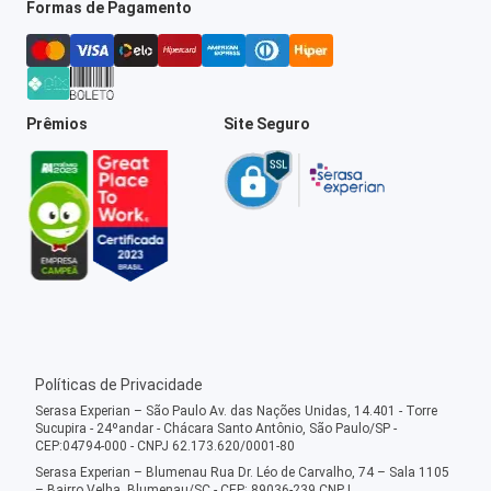
Formas de Pagamento
Prêmios
Site Seguro
Políticas de Privacidade
Serasa Experian – São Paulo Av. das Nações Unidas, 14.401 - Torre
Sucupira - 24ºandar - Chácara Santo Antônio, São Paulo/SP -
CEP:04794-000 - CNPJ 62.173.620/0001-80
Serasa Experian – Blumenau Rua Dr. Léo de Carvalho, 74 – Sala 1105
– Bairro Velha, Blumenau/SC - CEP: 89036-239 CNPJ