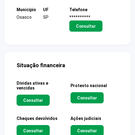
Município
UF
Telefone
Osasco
SP
**********
Consultar
Situação financeira
Dívidas ativas e
Protesto nacional
vencidas
Consultar
Consultar
Cheques devolvidos
Ações judiciais
Consultar
Consultar