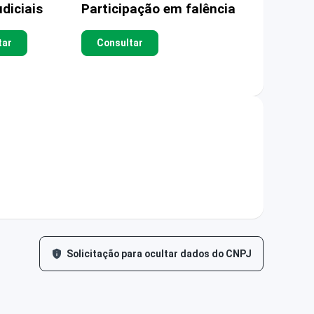
diciais
Participação em falência
tar
Consultar
Solicitação para ocultar dados do CNPJ