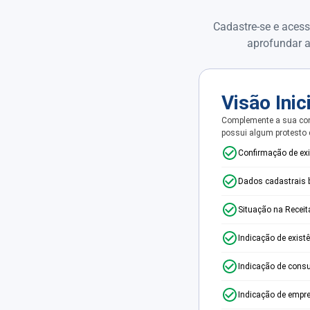
Cadastre-se e acess
aprofundar a
Visão Inic
Complemente a sua con
possui algum protesto
Confirmação de ex
Dados cadastrais 
Situação na Receit
Indicação de exist
Indicação de consu
Indicação de empr