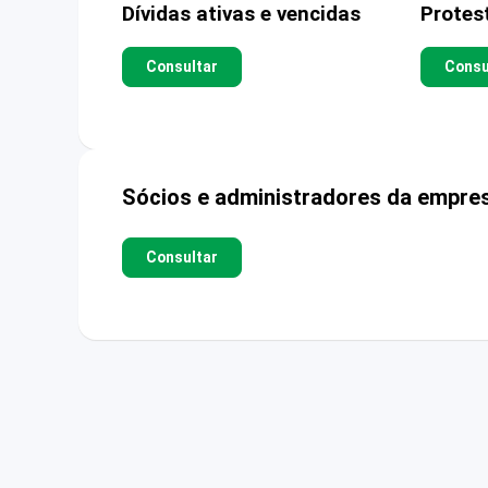
Dívidas ativas e vencidas
Protes
Consultar
Consu
Sócios e administradores da empre
Consultar