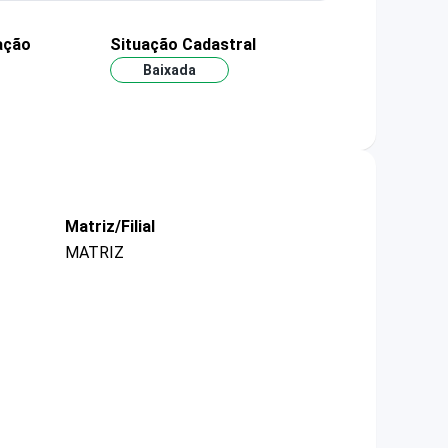
ação
Situação Cadastral
Baixada
Matriz/Filial
MATRIZ