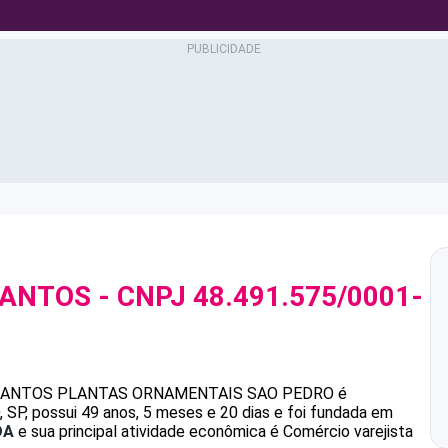
SANTOS
- CNPJ
48.491.575/0001-
SANTOS
PLANTAS ORNAMENTAIS SAO PEDRO
é
P, possui 49 anos, 5 meses e 20 dias e foi fundada em
DA
e sua principal atividade econômica é Comércio varejista