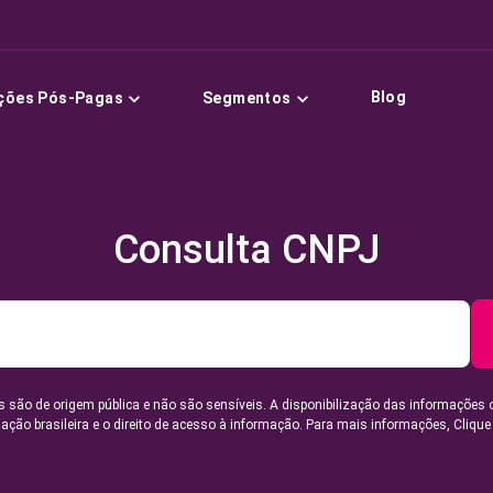
Blog
ções Pós-Pagas
Segmentos
Consulta CNPJ
 são de origem pública e não são sensíveis. A disponibilização das informações 
lação brasileira e o direito de acesso à informação. Para mais informações,
Clique