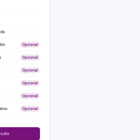
ida
ito
Opcional
s
Opcional
Opcional
Opcional
Opcional
ativo
Opcional
0
sulta