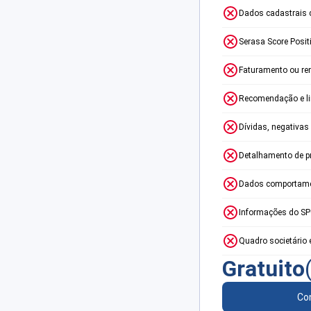
Dados cadastrais 
Serasa Score Posit
Faturamento ou re
Recomendação e lim
Dívidas, negativas
Detalhamento de p
Dados comportame
Informações do S
Quadro societário 
Gratuito
Con