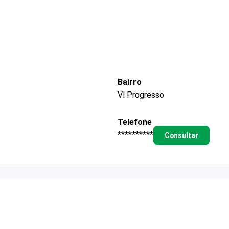
Bairro
Vl Progresso
Telefone
**********
Consultar