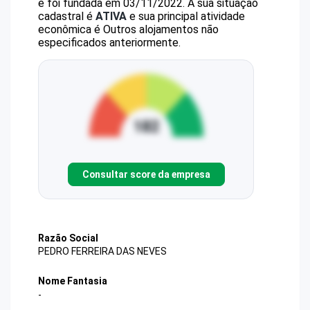
e foi fundada em 03/11/2022.
A sua situação
cadastral é
ATIVA
e sua principal atividade
econômica é Outros alojamentos não
especificados anteriormente.
Consultar score da empresa
Razão Social
PEDRO FERREIRA DAS NEVES
Nome Fantasia
-