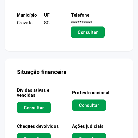
Município
UF
Telefone
Gravatal
SC
**********
Consultar
Situação financeira
Dívidas ativas e
Protesto nacional
vencidas
Consultar
Consultar
Cheques devolvidos
Ações judiciais