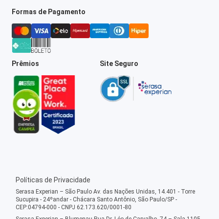
Formas de Pagamento
Prêmios
Site Seguro
Políticas de Privacidade
Serasa Experian – São Paulo Av. das Nações Unidas, 14.401 - Torre
Sucupira - 24ºandar - Chácara Santo Antônio, São Paulo/SP -
CEP:04794-000 - CNPJ 62.173.620/0001-80
Serasa Experian – Blumenau Rua Dr. Léo de Carvalho, 74 – Sala 1105