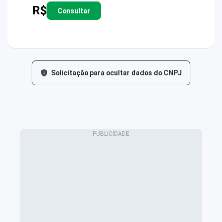
R$
Consultar
Solicitação para ocultar dados do CNPJ