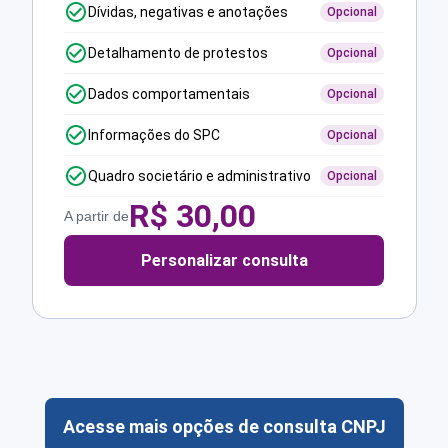
Dívidas, negativas e anotações
Opcional
Detalhamento de protestos
Opcional
Dados comportamentais
Opcional
Informações do SPC
Opcional
Quadro societário e administrativo
Opcional
R$
30,00
A partir de
Personalizar consulta
Acesse mais opções de consulta CNPJ