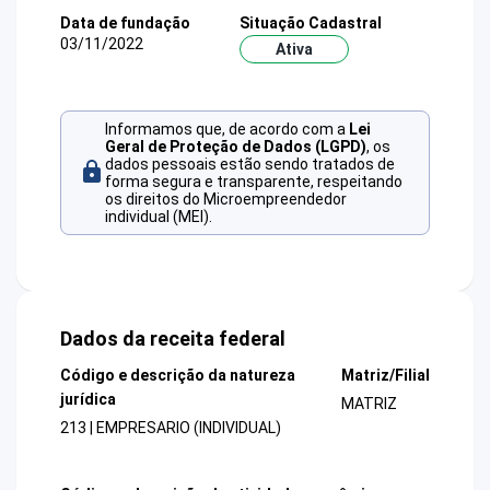
Data de fundação
Situação Cadastral
03/11/2022
Ativa
Informamos que, de acordo com a
Lei
Geral de Proteção de Dados (LGPD)
, os
dados pessoais estão sendo tratados de
forma segura e transparente, respeitando
os direitos do Microempreendedor
individual (MEI).
Dados da receita federal
Código e descrição da natureza
Matriz/Filial
jurídica
MATRIZ
213 | EMPRESARIO (INDIVIDUAL)