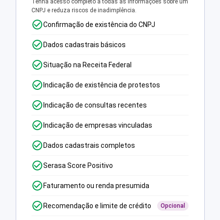
Tenha acesso completo a todas as informações sobre um
CNPJ e reduza riscos de inadimplência.
Confirmação de existência do CNPJ
Dados cadastrais básicos
Situação na Receita Federal
Indicação de existência de protestos
Indicação de consultas recentes
Indicação de empresas vinculadas
Dados cadastrais completos
Serasa Score Positivo
Faturamento ou renda presumida
Recomendação e limite de crédito
Opcional