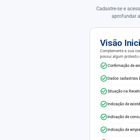
Cadastre-se e acess
aprofundar a
Visão Inic
Complemente a sua con
possui algum protesto
Confirmação de ex
Dados cadastrais 
Situação na Receit
Indicação de exist
Indicação de consu
Indicação de empr