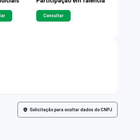
diciais
Participação em falência
tar
Consultar
Solicitação para ocultar dados do CNPJ