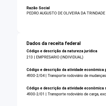
Razão Social
PEDRO AUGUSTO DE OLIVEIRA DA TRINDADE
Dados da receita federal
Código e descrição da natureza jurídica
213 | EMPRESARIO (INDIVIDUAL)
Código e descrição da atividade econômica p
4930-2/04 | Transporte rodoviário de mudanças
Código e descrição da atividade econômica 
4930-2/01 | Transporte rodoviário de carga, ex