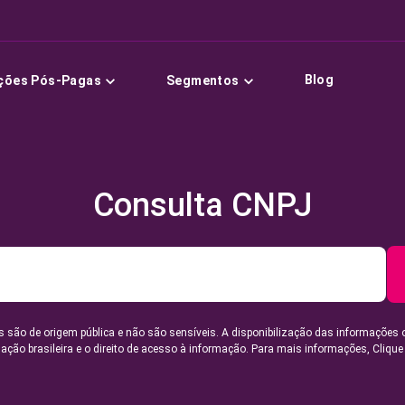
Blog
ções Pós-Pagas
Segmentos
Consulta CNPJ
 são de origem pública e não são sensíveis. A disponibilização das informações 
lação brasileira e o direito de acesso à informação. Para mais informações,
Clique