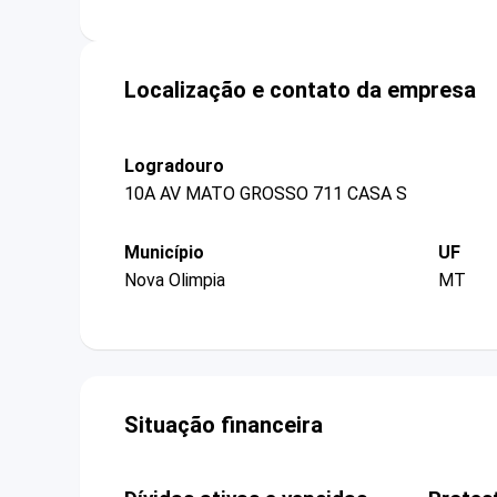
Localização e contato da empresa
Logradouro
10A AV MATO GROSSO 711 CASA S
Município
UF
Nova Olimpia
MT
Situação financeira