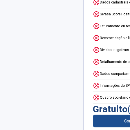
Dados cadastrais 
Serasa Score Posit
Faturamento ou re
Recomendação e lim
Dívidas, negativas
Detalhamento de p
Dados comportame
Informações do S
Quadro societário 
Gratuito
Con