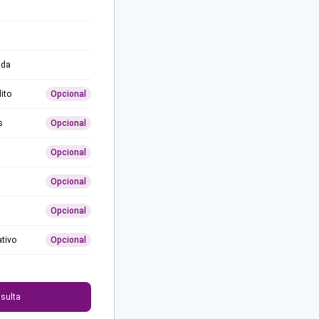
ida
ito
Opcional
s
Opcional
Opcional
Opcional
Opcional
ativo
Opcional
0
sulta