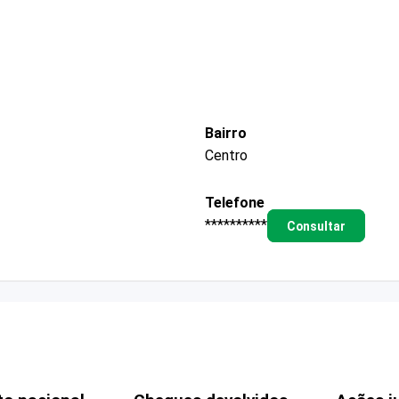
Bairro
Centro
Telefone
**********
Consultar