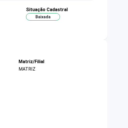
Situação Cadastral
Baixada
Matriz/Filial
MATRIZ