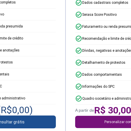
completos
Dados cadastrais completos
ivo
Serasa Score Positivo
nda presumida
Faturamento ou renda presum
ite de crédito
Recomendação e limite de créd
 e anotações
Dívidas, negativas e anotaçõe
rotestos
Detalhamento de protestos
ntais
Dados comportamentais
PC
Informações do SPC
e administrativo
Quadro societário e administr
(R$
0,00
)
R$
30,0
A partir de
sultar grátis
Personalizar con