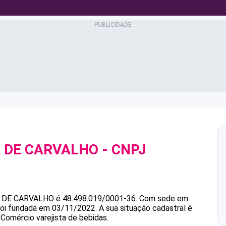
A DE CARVALHO
- CNPJ
 DE CARVALHO
é
48.498.019/0001-36
.
Com sede em
 foi fundada em 03/11/2022.
A sua situação cadastral é
 Comércio varejista de bebidas.