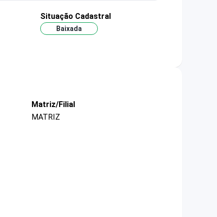
Situação Cadastral
Baixada
Matriz/Filial
MATRIZ