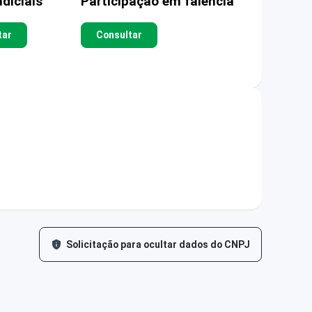
diciais
Participação em falência
tar
Consultar
Solicitação para ocultar dados do CNPJ