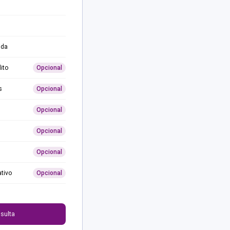
ida
ito
Opcional
s
Opcional
Opcional
Opcional
Opcional
ativo
Opcional
0
sulta