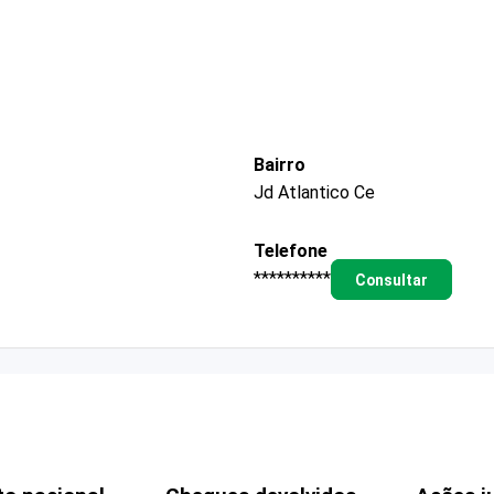
Bairro
Jd Atlantico Ce
Telefone
**********
Consultar