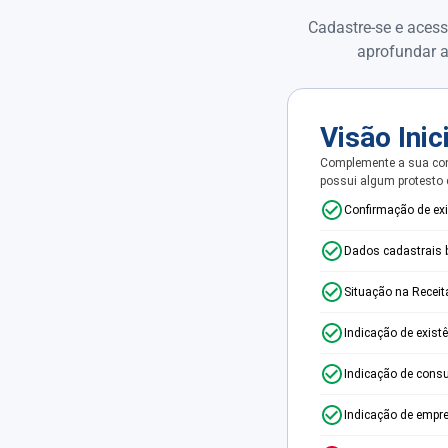
Cadastre-se e acess
aprofundar a
Visão Inic
Complemente a sua con
possui algum protesto
Confirmação de ex
Dados cadastrais 
Situação na Receit
Indicação de exist
Indicação de consu
Indicação de empr