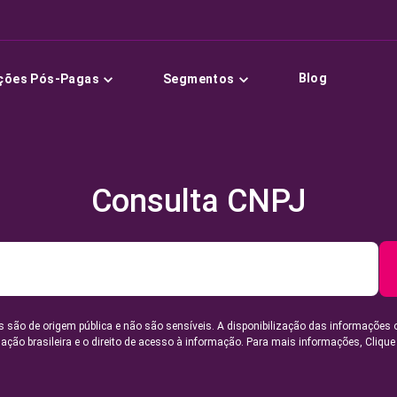
Blog
ções Pós-Pagas
Segmentos
Consulta CNPJ
 são de origem pública e não são sensíveis. A disponibilização das informações 
lação brasileira e o direito de acesso à informação. Para mais informações,
Clique