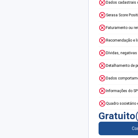
Dados cadastrais 
Serasa Score Posit
Faturamento ou re
Recomendação e lim
Dívidas, negativas
Detalhamento de p
Dados comportame
Informações do S
Quadro societário 
Gratuito
Con