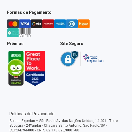
Formas de Pagamento
Prêmios
Site Seguro
Políticas de Privacidade
Serasa Experian – São Paulo Av. das Nações Unidas, 14.401 - Torre
Sucupira - 24ºandar - Chácara Santo Antônio, São Paulo/SP -
CEP:04794-000 - CNPJ 62.173.620/0001-80