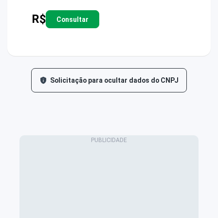
R$
Consultar
Solicitação para ocultar dados do CNPJ