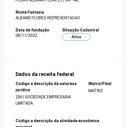
PEDRO ALBANIO FLORES LTDA - ME
Nome Fantasia
ALBANIO FLORES REPRESENTACAO
Data de fundação
Situação Cadastral
08/11/2022
Ativa
Dados da receita federal
Código e descrição da natureza
Matriz/Filial
jurídica
MATRIZ
206 | SOCIEDADE EMPRESARIA
LIMITADA
Código e descrição da atividade econômica
principal