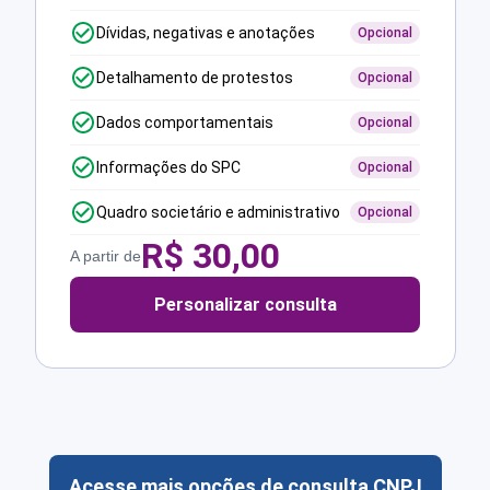
Dívidas, negativas e anotações
Opcional
Detalhamento de protestos
Opcional
Dados comportamentais
Opcional
Informações do SPC
Opcional
Quadro societário e administrativo
Opcional
R$
30,00
A partir de
Personalizar consulta
Acesse mais opções de consulta CNPJ