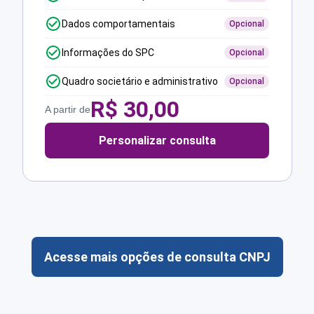
Dados comportamentais
Opcional
Informações do SPC
Opcional
Quadro societário e administrativo
Opcional
R$
30,00
A partir de
Personalizar consulta
Acesse mais opções de consulta CNPJ