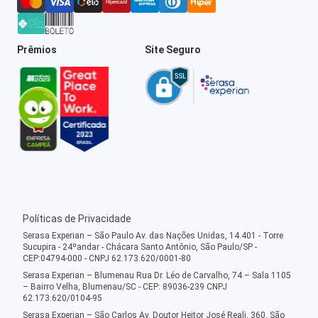
Prêmios
Site Seguro
Políticas de Privacidade
Serasa Experian – São Paulo Av. das Nações Unidas, 14.401 - Torre
Sucupira - 24ºandar - Chácara Santo Antônio, São Paulo/SP -
CEP:04794-000 - CNPJ 62.173.620/0001-80
Serasa Experian – Blumenau Rua Dr. Léo de Carvalho, 74 – Sala 1105
– Bairro Velha, Blumenau/SC - CEP: 89036-239 CNPJ
62.173.620/0104-95
Serasa Experian – São Carlos Av. Doutor Heitor José Reali, 360, São