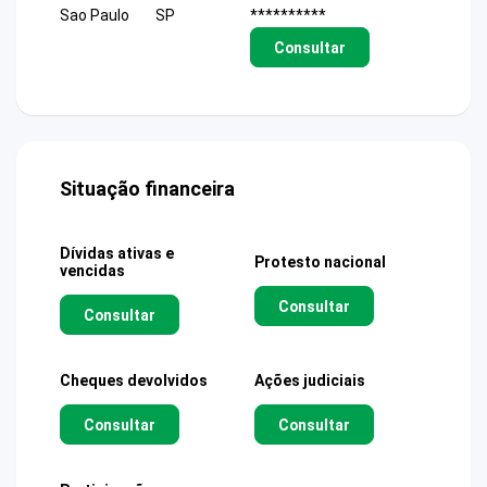
Sao Paulo
SP
**********
Consultar
Situação financeira
Dívidas ativas e
Protesto nacional
vencidas
Consultar
Consultar
Cheques devolvidos
Ações judiciais
Consultar
Consultar