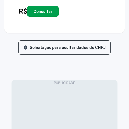
R$
Consultar
Solicitação para ocultar dados do CNPJ