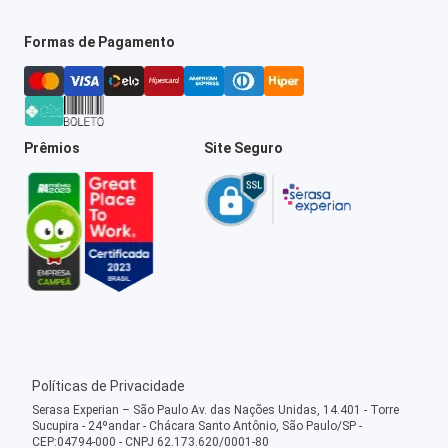
Formas de Pagamento
Prêmios
Site Seguro
Políticas de Privacidade
Serasa Experian – São Paulo Av. das Nações Unidas, 14.401 - Torre
Sucupira - 24ºandar - Chácara Santo Antônio, São Paulo/SP -
CEP:04794-000 - CNPJ 62.173.620/0001-80