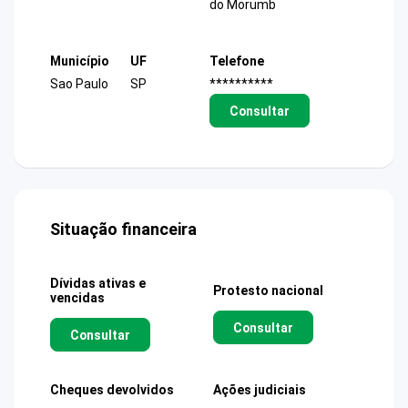
do Morumb
Município
UF
Telefone
Sao Paulo
SP
**********
Consultar
Situação financeira
Dívidas ativas e
Protesto nacional
vencidas
Consultar
Consultar
Cheques devolvidos
Ações judiciais