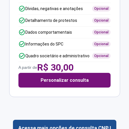
Dívidas, negativas e anotações
Opcional
Detalhamento de protestos
Opcional
Dados comportamentais
Opcional
Informações do SPC
Opcional
Quadro societário e administrativo
Opcional
R$
30,00
A partir de
Personalizar consulta
Acesse mais opções de consulta CNPJ