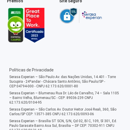
Prêmios
Site Seguro
Políticas de Privacidade
Serasa Experian – São Paulo Av. das Nações Unidas, 14.401 - Torre
Sucupira - 24ºandar - Chácara Santo Antônio, São Paulo/SP -
CEP:04794-000 - CNPJ 62.173.620/0001-80
Serasa Experian – Blumenau Rua Dr. Léo de Carvalho, 74 – Sala 1105
– Bairro Velha, Blumenau/SC - CEP: 89036-239 CNPJ
62.173.620/0104-95
Serasa Experian – São Carlos Av. Doutor Heitor José Reali, 360, São
Carlos/SP CEP: 13571-385 CNPJ 62.173.620/0093-06
Serasa Experian – Brasília ST SCN, S/N, Qd 02, Bl C, 109, Sl 301, Ed.
Paulo Sarasate Bairro Asa Sul, Brasília – DF CEP: 70302-911 CNPJ