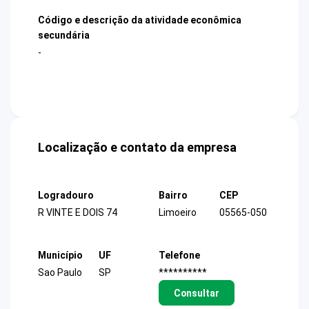
Código e descrição da atividade econômica
secundária
-
Localização e contato da empresa
Logradouro
Bairro
CEP
R VINTE E DOIS 74
Limoeiro
05565-050
Município
UF
Telefone
Sao Paulo
SP
**********
Consultar