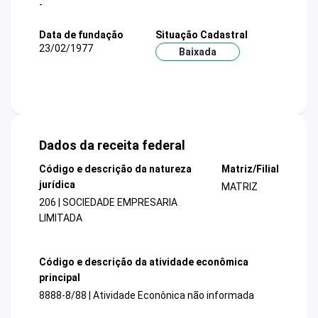
-
Data de fundação
Situação Cadastral
23/02/1977
Baixada
Dados da receita federal
Código e descrição da natureza
Matriz/Filial
jurídica
MATRIZ
206 | SOCIEDADE EMPRESARIA
LIMITADA
Código e descrição da atividade econômica
principal
8888-8/88 | Atividade Econônica não informada