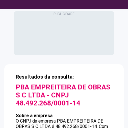
Resultados da consulta:
PBA EMPREITEIRA DE OBRAS
S C LTDA
- CNPJ
48.492.268/0001-14
Sobre a empresa
O CNPJ da empresa
PBA EMPREITEIRA DE
OBRAS S C LTDA
é
48.492.268/0001-14
.
Com