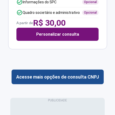
Informações do SPC
Opcional
Quadro societário e administrativo
Opcional
R$
30,00
A partir de
Personalizar consulta
Acesse mais opções de consulta CNPJ