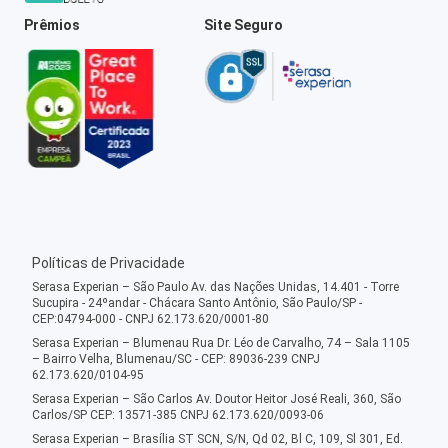
Prêmios
Site Seguro
Políticas de Privacidade
Serasa Experian – São Paulo Av. das Nações Unidas, 14.401 - Torre
Sucupira - 24ºandar - Chácara Santo Antônio, São Paulo/SP -
CEP:04794-000 - CNPJ 62.173.620/0001-80
Serasa Experian – Blumenau Rua Dr. Léo de Carvalho, 74 – Sala 1105
– Bairro Velha, Blumenau/SC - CEP: 89036-239 CNPJ
62.173.620/0104-95
Serasa Experian – São Carlos Av. Doutor Heitor José Reali, 360, São
Carlos/SP CEP: 13571-385 CNPJ 62.173.620/0093-06
Serasa Experian – Brasília ST SCN, S/N, Qd 02, Bl C, 109, Sl 301, Ed.