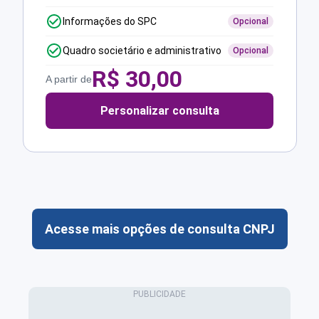
Informações do SPC
Opcional
Quadro societário e administrativo
Opcional
R$
30,00
A partir de
Personalizar consulta
Acesse mais opções de consulta CNPJ