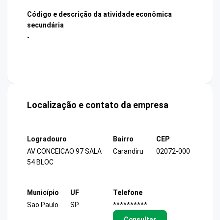
Código e descrição da atividade econômica
secundária
-
Localização e contato da empresa
Logradouro
Bairro
CEP
AV CONCEICAO 97 SALA
Carandiru
02072-000
54 BLOC
Município
UF
Telefone
Sao Paulo
SP
**********
Consultar