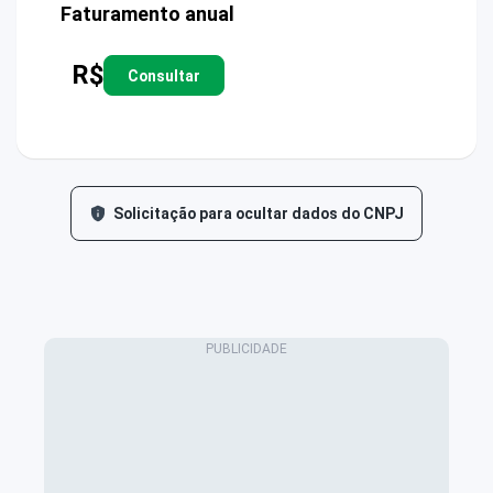
Faturamento anual
R$
Consultar
Solicitação para ocultar dados do CNPJ