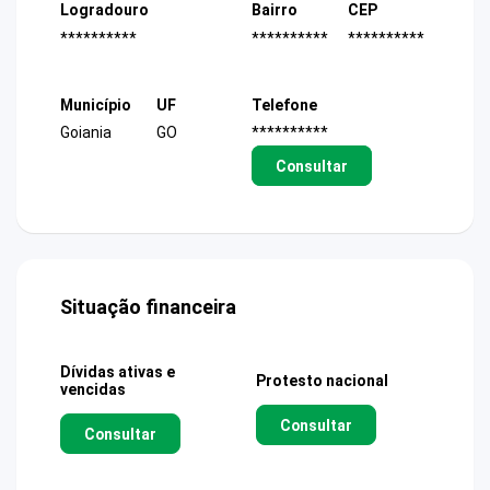
Logradouro
Bairro
CEP
**********
**********
**********
Município
UF
Telefone
Goiania
GO
**********
Consultar
Situação financeira
Dívidas ativas e
Protesto nacional
vencidas
Consultar
Consultar