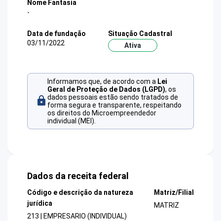
Nome Fantasia
-
Data de fundação
Situação Cadastral
03/11/2022
Ativa
Informamos que, de acordo com a
Lei
Geral de Proteção de Dados (LGPD)
, os
dados pessoais estão sendo tratados de
forma segura e transparente, respeitando
os direitos do Microempreendedor
individual (MEI).
Dados da receita federal
Código e descrição da natureza
Matriz/Filial
jurídica
MATRIZ
213 | EMPRESARIO (INDIVIDUAL)