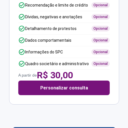
Recomendação e limite de crédito
Opcional
Dívidas, negativas e anotações
Opcional
Detalhamento de protestos
Opcional
Dados comportamentais
Opcional
Informações do SPC
Opcional
Quadro societário e administrativo
Opcional
R$
30,00
A partir de
Personalizar consulta