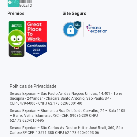
Prêmios
Site Seguro
Políticas de Privacidade
Serasa Experian – São Paulo Av. das Nações Unidas, 14.401 - Torre
Sucupira - 24ºandar - Chácara Santo Antônio, São Paulo/SP -
CEP:04794-000 - CNPJ 62.173.620/0001-80
Serasa Experian – Blumenau Rua Dr. Léo de Carvalho, 74 – Sala 1105
– Bairro Velha, Blumenau/SC - CEP: 89036-239 CNPJ
62.173.620/0104-95
Serasa Experian – São Carlos Av. Doutor Heitor José Reali, 360, São
Carlos/SP CEP: 13571-385 CNPJ 62.173.620/0093-06