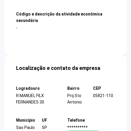
Código e descrição da atividade econômica
secundária
-
Localização e contato da empresa
Logradouro
Bairro
CEP
R MANUEL FILX
Prq Sto
05821-110
FERNANDES 30
Antonio
Município
UF
Telefone
Sao Paulo
SP
**********