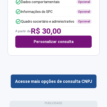
Dados comportamentais
Opcional
Informações do SPC
Opcional
Quadro societário e administrativo
Opcional
R$
30,00
A partir de
Personalizar consulta
Acesse mais opções de consulta CNPJ