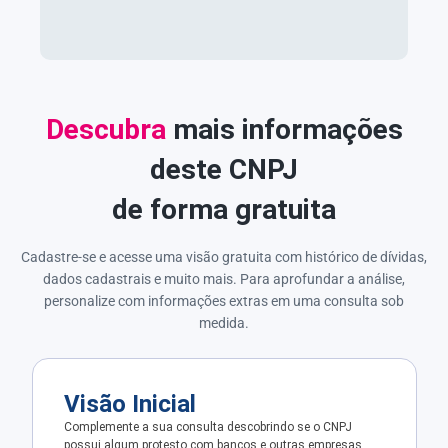
Descubra
mais informações
deste CNPJ
de forma gratuita
Cadastre-se e acesse uma visão gratuita com histórico de dívidas,
dados cadastrais e muito mais. Para aprofundar a análise,
personalize com informações extras em uma consulta sob
medida.
Visão Inicial
Complemente a sua consulta descobrindo se o CNPJ
possui algum protesto com bancos e outras empresas.