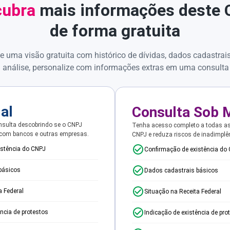
ubra
mais informações deste
de forma gratuita
e uma visão gratuita com histórico de dívidas, dados cadastrai
 análise, personalize com informações extras em uma consulta
ial
Consulta Sob 
sulta descobrindo se o CNPJ
Tenha acesso completo a todas a
 com bancos e outras empresas.
CNPJ e reduza riscos de inadimplê
istência do CNPJ
Confirmação de existência do
básicos
Dados cadastrais básicos
a Federal
Situação na Receita Federal
ência de protestos
Indicação de existência de pro