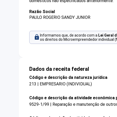
domésticos não especificados anteriormente.
Razão Social
PAULO ROGERIO SANDY JUNIOR
Informamos que, de acordo com a
Lei Geral 
os direitos do Microempreendedor individual (
Dados da receita federal
Código e descrição da natureza jurídica
213 | EMPRESARIO (INDIVIDUAL)
Código e descrição da atividade econômica p
9529-1/99 | Reparação e manutenção de outros