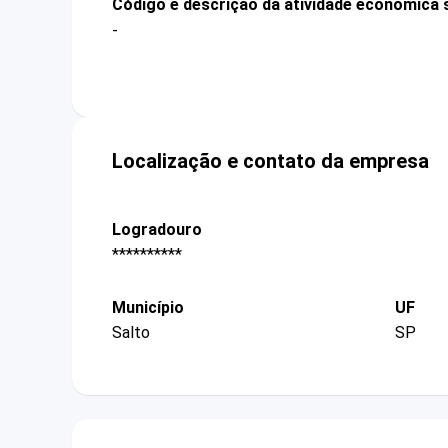
Código e descrição da atividade econômica 
-
Localização e contato da empresa
Logradouro
**********
Município
UF
Salto
SP