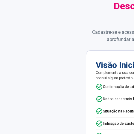
Desc
Cadastre-se e acess
aprofundar a
Visão Inic
Complemente a sua con
possui algum protesto
Confirmação de ex
Dados cadastrais 
Situação na Receit
Indicação de exist