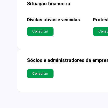
Situação financeira
Dívidas ativas e vencidas
Protes
Consultar
Consu
Sócios e administradores da empre
Consultar