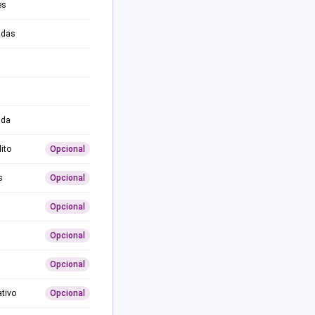
es
adas
ida
ito
Opcional
s
Opcional
Opcional
Opcional
Opcional
ativo
Opcional