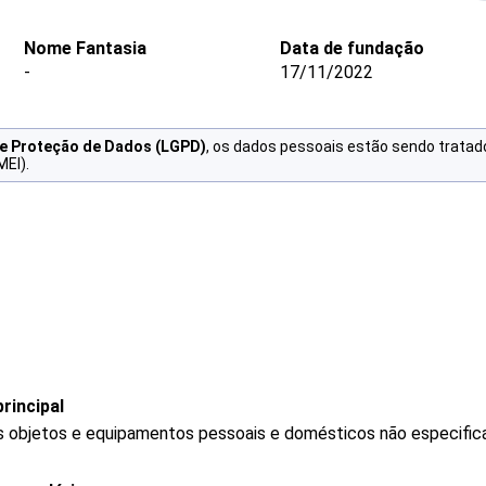
Nome Fantasia
Data de fundação
-
17/11/2022
de Proteção de Dados (LGPD)
, os dados pessoais estão sendo tratad
MEI).
rincipal
 objetos e equipamentos pessoais e domésticos não especific