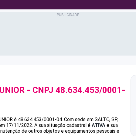
JUNIOR
- CNPJ
48.634.453/0001-
UNIOR
é
48.634.453/0001-04
.
Com sede em SALTO, SP,
 em 17/11/2022.
A sua situação cadastral é
ATIVA
e sua
anutenção de outros objetos e equipamentos pessoais e