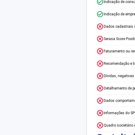
Indicação de consu
Indicação de empr
Dados cadastrais 
Serasa Score Posit
Faturamento ou re
Recomendação e lim
Dívidas, negativas
Detalhamento de p
Dados comportame
Informações do S
Quadro societário 