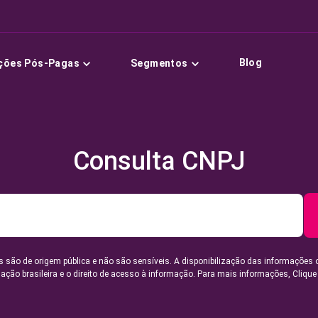
Blog
ções Pós-Pagas
Segmentos
Consulta CNPJ
 são de origem pública e não são sensíveis. A disponibilização das informações 
lação brasileira e o direito de acesso à informação. Para mais informações,
Clique