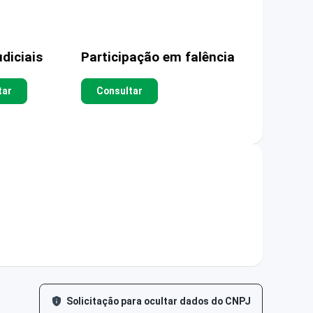
diciais
Participação em falência
tar
Consultar
Solicitação para ocultar dados do CNPJ