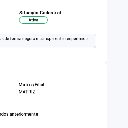
Situação Cadastral
Ativa
os de forma segura e transparente, respeitando
Matriz/Filial
MATRIZ
ados anteriormente