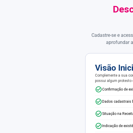
Desc
Cadastre-se e acess
aprofundar a
Visão Inic
Complemente a sua con
possui algum protesto
Confirmação de ex
Dados cadastrais 
Situação na Receit
Indicação de exist