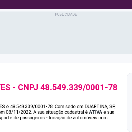
VES
- CNPJ
48.549.339/0001-78
ES
é
48.549.339/0001-78
.
Com sede em DUARTINA, SP,
 em 08/11/2022.
A sua situação cadastral é
ATIVA
e sua
nsporte de passageiros - locação de automóveis com