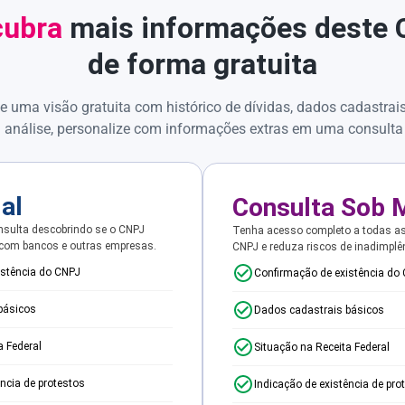
ubra
mais informações deste
de forma gratuita
e uma visão gratuita com histórico de dívidas, dados cadastrai
 análise, personalize com informações extras em uma consulta
ial
Consulta Sob 
sulta descobrindo se o CNPJ
Tenha acesso completo a todas a
 com bancos e outras empresas.
CNPJ e reduza riscos de inadimplê
istência do CNPJ
Confirmação de existência do
básicos
Dados cadastrais básicos
a Federal
Situação na Receita Federal
ência de protestos
Indicação de existência de pro