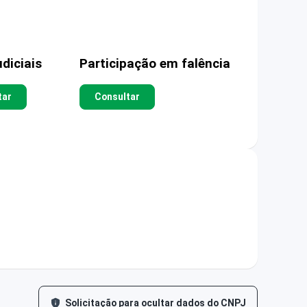
diciais
Participação em falência
tar
Consultar
Solicitação para ocultar dados do CNPJ