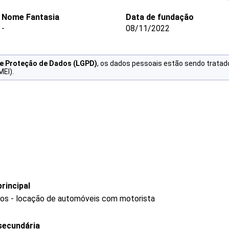
Nome Fantasia
Data de fundação
-
08/11/2022
de Proteção de Dados (LGPD)
, os dados pessoais estão sendo tratad
MEI).
rincipal
ros - locação de automóveis com motorista
secundária