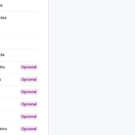
es
adas
ida
ito
Opcional
s
Opcional
Opcional
Opcional
Opcional
ativo
Opcional