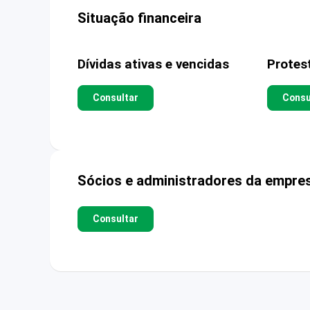
Situação financeira
Dívidas ativas e vencidas
Protes
Consultar
Consu
Sócios e administradores da empre
Consultar