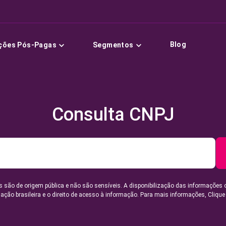
Blog
ções Pós-Pagas
Segmentos
Consulta CNPJ
 são de origem pública e não são sensíveis. A disponibilização das informações 
lação brasileira e o direito de acesso à informação. Para mais informações,
Clique