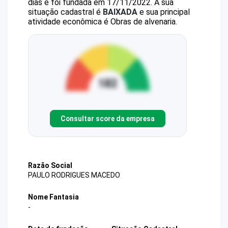
dias e foi fundada em 17/11/2022.
A sua
situação cadastral é
BAIXADA
e sua principal
atividade econômica é Obras de alvenaria.
Consultar score da empresa
Razão Social
PAULO RODRIGUES MACEDO
Nome Fantasia
-