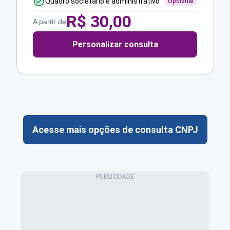
Quadro societário e administrativo
Opcional
R$
30,00
A partir de
Personalizar consulta
Acesse mais opções de consulta CNPJ