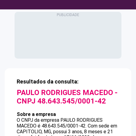
Resultados da consulta:
PAULO RODRIGUES MACEDO
-
CNPJ
48.643.545/0001-42
Sobre a empresa
O CNPJ da empresa
PAULO RODRIGUES
MACEDO
é
48.643.545/0001-42
.
Com sede em
CAPITOLIO, MG, possui 3 anos, 8 meses e 21