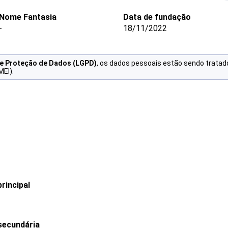
Nome Fantasia
Data de fundação
-
18/11/2022
de Proteção de Dados (LGPD)
, os dados pessoais estão sendo tratad
MEI).
rincipal
secundária