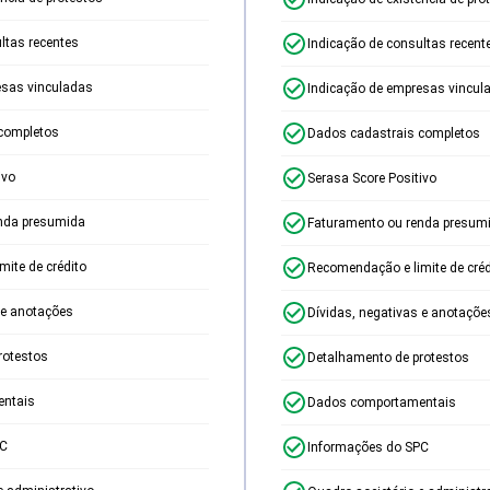
ltas recentes
Indicação de consultas recent
esas vinculadas
Indicação de empresas vincul
completos
Dados cadastrais completos
ivo
Serasa Score Positivo
nda presumida
Faturamento ou renda presum
ite de crédito
Recomendação e limite de créd
 e anotações
Dívidas, negativas e anotaçõe
rotestos
Detalhamento de protestos
ntais
Dados comportamentais
PC
Informações do SPC