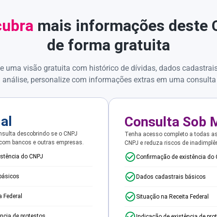
ubra
mais informações deste
de forma gratuita
e uma visão gratuita com histórico de dívidas, dados cadastrai
 análise, personalize com informações extras em uma consulta
ial
Consulta Sob 
sulta descobrindo se o CNPJ
Tenha acesso completo a todas a
 com bancos e outras empresas.
CNPJ e reduza riscos de inadimplê
istência do CNPJ
Confirmação de existência do
básicos
Dados cadastrais básicos
a Federal
Situação na Receita Federal
ência de protestos
Indicação de existência de pro