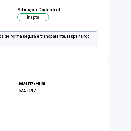
Situação Cadastral
Inapta
os de forma segura e transparente, respeitando
Matriz/Filial
MATRIZ