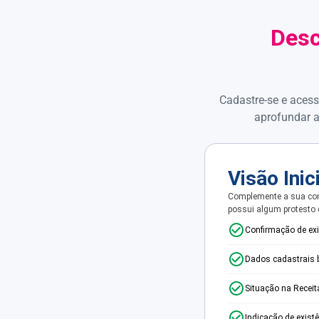
Desc
Cadastre-se e acess
aprofundar a
Visão Inic
Complemente a sua con
possui algum protesto
Confirmação de ex
Dados cadastrais 
Situação na Receit
Indicação de exist