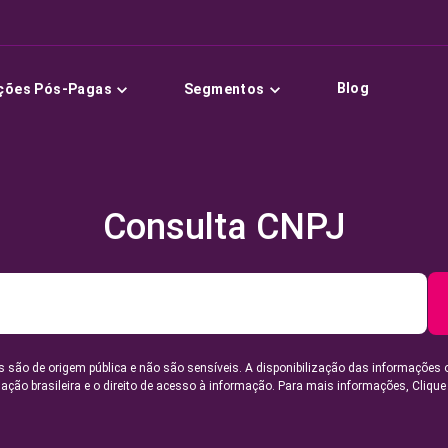
Blog
ções Pós-Pagas
Segmentos
Consulta CNPJ
 são de origem pública e não são sensíveis. A disponibilização das informações 
lação brasileira e o direito de acesso à informação. Para mais informações,
Clique