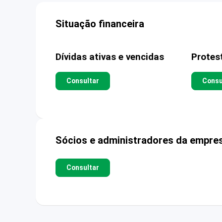
Situação financeira
Dívidas ativas e vencidas
Protes
Consultar
Consu
Sócios e administradores da empre
Consultar