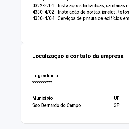
4322-3/01 | Instalações hidráulicas, sanitárias 
4330-4/02 | Instalação de portas, janelas, tetos
4330-4/04 | Serviços de pintura de edifícios em
Localização e contato da empresa
Logradouro
**********
Município
UF
Sao Bernardo do Campo
SP