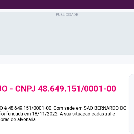
JO
- CNPJ
48.649.151/0001-00
JO
é
48.649.151/0001-00
.
Com sede em SAO BERNARDO DO
 foi fundada em 18/11/2022.
A sua situação cadastral é
bras de alvenaria.