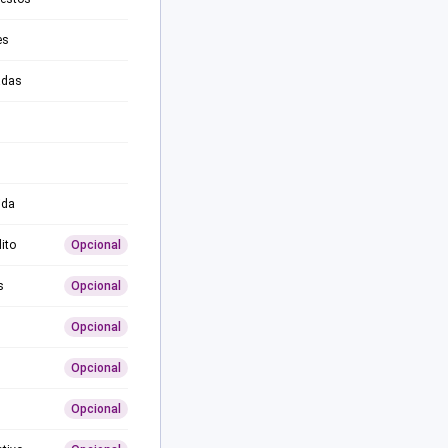
es
adas
ida
ito
Opcional
s
Opcional
Opcional
Opcional
Opcional