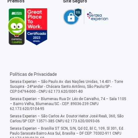
Prêmios
Site Seguro
Políticas de Privacidade
Serasa Experian – São Paulo Av. das Nações Unidas, 14.401 - Torre
Sucupira - 24ºandar - Chácara Santo Antônio, São Paulo/SP -
CEP:04794-000 - CNPJ 62.173.620/0001-80
Serasa Experian – Blumenau Rua Dr. Léo de Carvalho, 74 – Sala 1105
– Bairro Velha, Blumenau/SC - CEP: 89036-239 CNPJ
62.173.620/0104-95
Serasa Experian – São Carlos Av. Doutor Heitor José Reali, 360, São
Carlos/SP CEP: 13571-385 CNPJ 62.173.620/0093-06
Serasa Experian – Brasília ST SCN, S/N, Qd 02, Bl C, 109, Sl 301, Ed.
Paulo Sarasate Bairro Asa Sul, Brasília – DF CEP: 70302-911 CNPJ