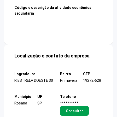
Código e descrição da atividade econômica
secundária
-
Localização e contato da empresa
Logradouro
Bairro
CEP
R ESTRELA DOESTE 30
Primavera
19272-628
Município
UF
Telefone
Rosana
SP
**********
Consultar