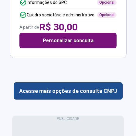
Informações do SPC
Opcional
Quadro societário e administrativo
Opcional
R$
30,00
A partir de
Personalizar consulta
Acesse mais opções de consulta CNPJ