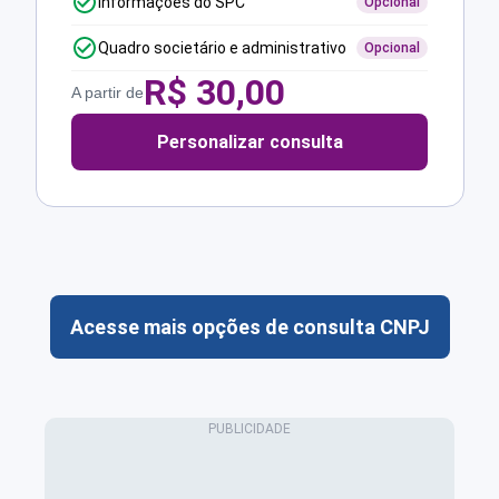
Informações do SPC
Opcional
Quadro societário e administrativo
Opcional
R$
30,00
A partir de
Personalizar consulta
Acesse mais opções de consulta CNPJ