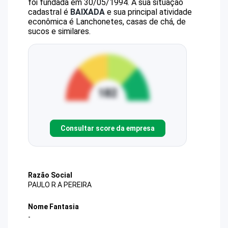
foi fundada em 30/05/1994.
A sua situação
cadastral é
BAIXADA
e sua principal atividade
econômica é Lanchonetes, casas de chá, de
sucos e similares.
Consultar score da empresa
Razão Social
PAULO R A PEREIRA
Nome Fantasia
-