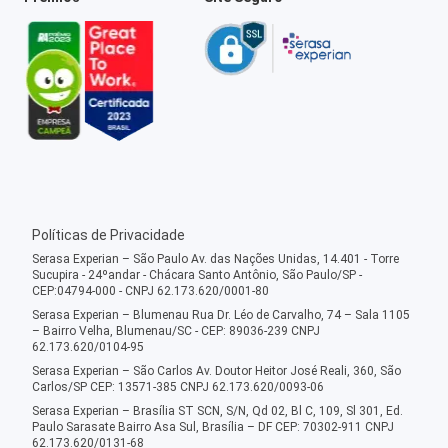
Políticas de Privacidade
Serasa Experian – São Paulo Av. das Nações Unidas, 14.401 - Torre
Sucupira - 24ºandar - Chácara Santo Antônio, São Paulo/SP -
CEP:04794-000 - CNPJ 62.173.620/0001-80
Serasa Experian – Blumenau Rua Dr. Léo de Carvalho, 74 – Sala 1105
– Bairro Velha, Blumenau/SC - CEP: 89036-239 CNPJ
62.173.620/0104-95
Serasa Experian – São Carlos Av. Doutor Heitor José Reali, 360, São
Carlos/SP CEP: 13571-385 CNPJ 62.173.620/0093-06
Serasa Experian – Brasília ST SCN, S/N, Qd 02, Bl C, 109, Sl 301, Ed.
Paulo Sarasate Bairro Asa Sul, Brasília – DF CEP: 70302-911 CNPJ
62.173.620/0131-68