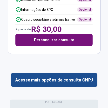
Informações do SPC
Opcional
Quadro societário e administrativo
Opcional
R$
30,00
A partir de
Personalizar consulta
Acesse mais opções de consulta CNPJ