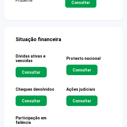
Prudente
Consultar
Situação financeira
Dívidas ativas e
Protesto nacional
vencidas
Consultar
Consultar
Cheques devolvidos
Ações judiciais
Consultar
Consultar
Participação em
falência