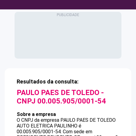
Resultados da consulta:
PAULO PAES DE TOLEDO
-
CNPJ
00.005.905/0001-54
Sobre a empresa
O CNPJ da empresa
PAULO PAES DE TOLEDO
AUTO ELETRICA PAULINHO
é
00.005.905/0001-54
.
Com sede em