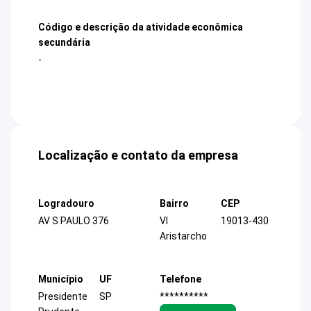
Código e descrição da atividade econômica
secundária
-
Localização e contato da empresa
Logradouro
Bairro
CEP
AV S PAULO 376
Vl
19013-430
Aristarcho
Município
UF
Telefone
Presidente
SP
**********