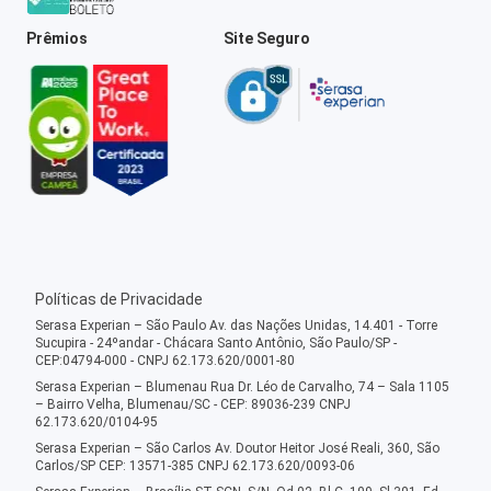
Prêmios
Site Seguro
Políticas de Privacidade
Serasa Experian – São Paulo Av. das Nações Unidas, 14.401 - Torre
Sucupira - 24ºandar - Chácara Santo Antônio, São Paulo/SP -
CEP:04794-000 - CNPJ 62.173.620/0001-80
Serasa Experian – Blumenau Rua Dr. Léo de Carvalho, 74 – Sala 1105
– Bairro Velha, Blumenau/SC - CEP: 89036-239 CNPJ
62.173.620/0104-95
Serasa Experian – São Carlos Av. Doutor Heitor José Reali, 360, São
Carlos/SP CEP: 13571-385 CNPJ 62.173.620/0093-06