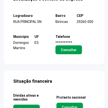
Logradouro
Bairro
CEP
RUA PRINCIPAL SN
Biriricas
29260-000
Município
UF
Telefone
Domingos
ES
**********
Martins
Consultar
Situação financeira
Dívidas ativas e
Protesto nacional
vencidas
Consultar