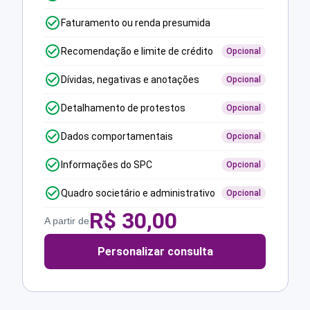
Faturamento ou renda presumida
Recomendação e limite de crédito
Opcional
Dívidas, negativas e anotações
Opcional
Detalhamento de protestos
Opcional
Dados comportamentais
Opcional
Informações do SPC
Opcional
Quadro societário e administrativo
Opcional
R$
30,00
A partir de
Personalizar consulta