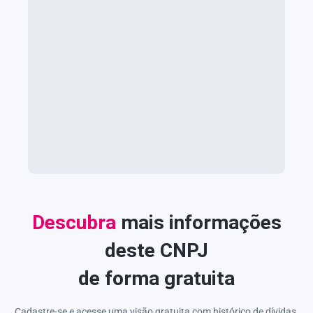
Descubra
mais informações
deste CNPJ
de forma gratuita
Cadastre-se e acesse uma visão gratuita com histórico de dívidas,