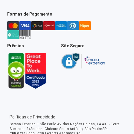
Formas de Pagamento
Prêmios
Site Seguro
Políticas de Privacidade
Serasa Experian – São Paulo Av. das Nações Unidas, 14.401 - Torre
Sucupira - 24ºandar - Chácara Santo Antônio, São Paulo/SP -
CEP:04794-000 - CNPJ 62.173.620/0001-80