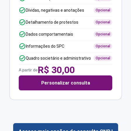
Dívidas, negativas e anotações
Opcional
Detalhamento de protestos
Opcional
Dados comportamentais
Opcional
Informações do SPC
Opcional
Quadro societário e administrativo
Opcional
R$
30,00
A partir de
Personalizar consulta