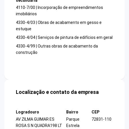
secundária
4110-7/00 | Incorporação de empreendimentos
imobiliários
4330-4/03 | Obras de acabamento em gesso e
estuque
4330-4/04 | Serviços de pintura de edifícios em geral
4330-4/99 | Outras obras de acabamento da
construção
Localização e contato da empresa
Logradouro
Bairro
CEP
AV ZILMA GUIMAR ES
Parque
72831-110
ROSA S N QUADRA198 LT
Estrela