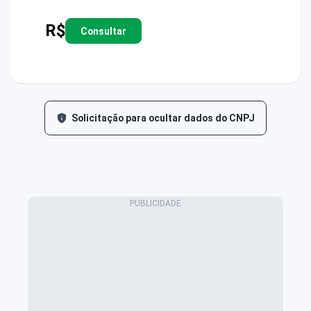
R$
Consultar
Solicitação para ocultar dados do CNPJ