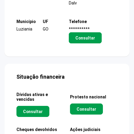
Dalv
Município
UF
Telefone
Luziania
GO
**********
Consultar
Situação financeira
Dívidas ativas e
Protesto nacional
vencidas
Consultar
Consultar
Cheques devolvidos
Ações judiciais