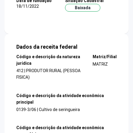
Data de fundação
Situação Cadastral
18/11/2022
Baixada
Dados da receita federal
Código e descrição da natureza
Matriz/Filial
jurídica
MATRIZ
412 | PRODUTOR RURAL (PESSOA
FISICA)
Código e descrição da atividade econômica
principal
0139-3/06 | Cultivo de seringueira
Código e descrição da atividade econômica