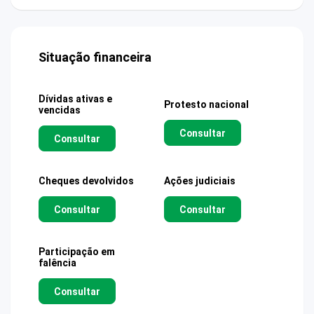
Situação financeira
Dívidas ativas e
Protesto nacional
vencidas
Consultar
Consultar
Cheques devolvidos
Ações judiciais
Consultar
Consultar
Participação em
falência
Consultar