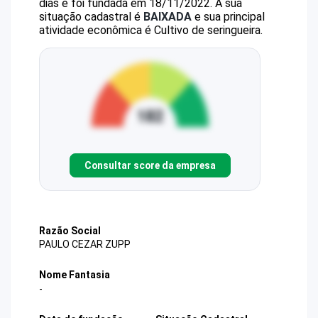
dias e foi fundada em 18/11/2022.
A sua
situação cadastral é
BAIXADA
e sua principal
atividade econômica é Cultivo de seringueira.
Consultar score da empresa
Razão Social
PAULO CEZAR ZUPP
Nome Fantasia
-