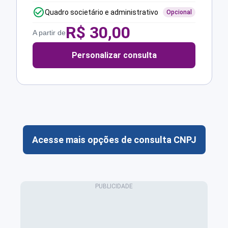
Quadro societário e administrativo
Opcional
R$
30,00
A partir de
Personalizar consulta
Acesse mais opções de consulta CNPJ