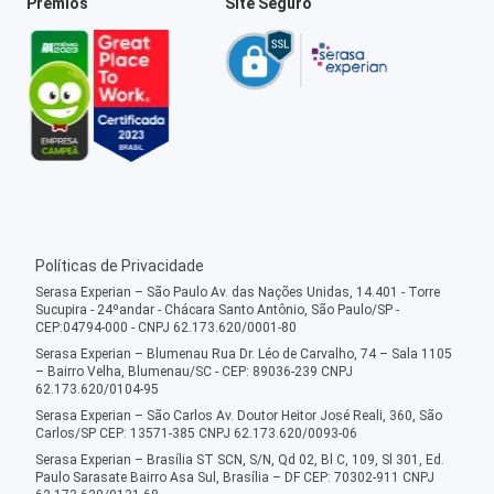
Prêmios
Site Seguro
Políticas de Privacidade
Serasa Experian – São Paulo Av. das Nações Unidas, 14.401 - Torre
Sucupira - 24ºandar - Chácara Santo Antônio, São Paulo/SP -
CEP:04794-000 - CNPJ 62.173.620/0001-80
Serasa Experian – Blumenau Rua Dr. Léo de Carvalho, 74 – Sala 1105
– Bairro Velha, Blumenau/SC - CEP: 89036-239 CNPJ
62.173.620/0104-95
Serasa Experian – São Carlos Av. Doutor Heitor José Reali, 360, São
Carlos/SP CEP: 13571-385 CNPJ 62.173.620/0093-06
Serasa Experian – Brasília ST SCN, S/N, Qd 02, Bl C, 109, Sl 301, Ed.
Paulo Sarasate Bairro Asa Sul, Brasília – DF CEP: 70302-911 CNPJ