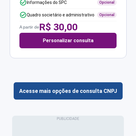
Informações do SPC
Opcional
Quadro societário e administrativo
Opcional
R$
30,00
A partir de
Personalizar consulta
Acesse mais opções de consulta CNPJ