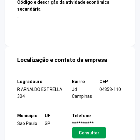
Código e descrição da atividade econômica
secundária
-
Localização e contato da empresa
Logradouro
Bairro
CEP
R ARNALDO ESTRELLA
Jd
04858-110
304
Campinas
Município
UF
Telefone
Sao Paulo
SP
**********
Consultar