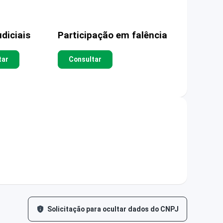
diciais
Participação em falência
tar
Consultar
Solicitação para ocultar dados do CNPJ