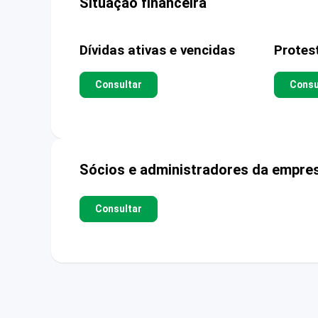
Situação financeira
Dívidas ativas e vencidas
Protes
Consultar
Consu
Sócios e administradores da empre
Consultar