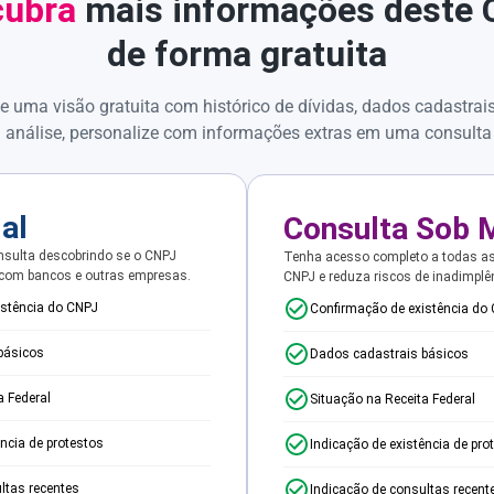
ubra
mais informações deste
de forma gratuita
e uma visão gratuita com histórico de dívidas, dados cadastrai
 análise, personalize com informações extras em uma consulta
ial
Consulta Sob 
sulta descobrindo se o CNPJ
Tenha acesso completo a todas a
 com bancos e outras empresas.
CNPJ e reduza riscos de inadimplê
istência do CNPJ
Confirmação de existência do
básicos
Dados cadastrais básicos
a Federal
Situação na Receita Federal
ência de protestos
Indicação de existência de pro
ltas recentes
Indicação de consultas recent