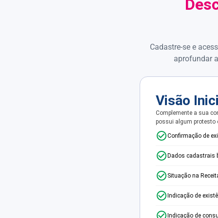
Desc
Cadastre-se e acess
aprofundar a
Visão Inic
Complemente a sua con
possui algum protesto
Confirmação de ex
Dados cadastrais 
Situação na Receit
Indicação de exist
Indicação de consu