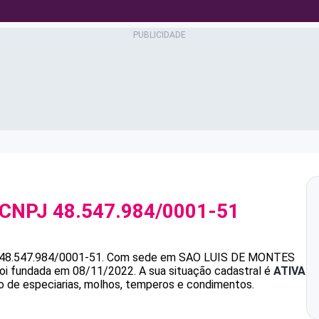
 CNPJ
48.547.984/0001-51
48.547.984/0001-51
.
Com sede em SAO LUIS DE MONTES
 foi fundada em 08/11/2022.
A sua situação cadastral é
ATIVA
ão de especiarias, molhos, temperos e condimentos.