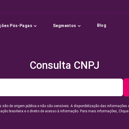
Blog
ções Pós-Pagas
Segmentos
Consulta CNPJ
 são de origem pública e não são sensíveis. A disponibilização das informações 
lação brasileira e o direito de acesso à informação. Para mais informações,
Clique