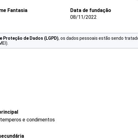
me Fantasia
Data de fundação
08/11/2022
de Proteção de Dados (LGPD)
, os dados pessoais estão sendo tratad
MEI).
rincipal
, temperos e condimentos
secundária