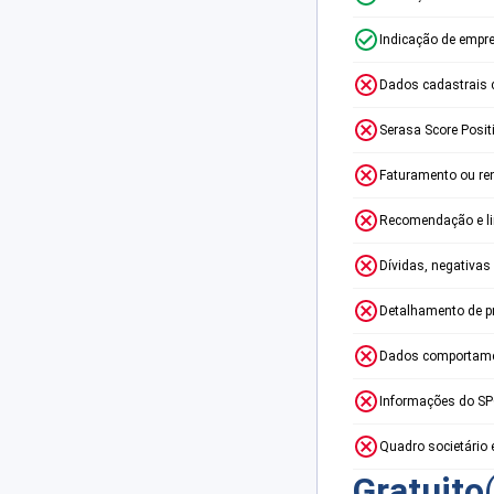
Indicação de empr
Dados cadastrais 
Serasa Score Posit
Faturamento ou re
Recomendação e lim
Dívidas, negativas
Detalhamento de p
Dados comportame
Informações do S
Quadro societário 
Gratuito