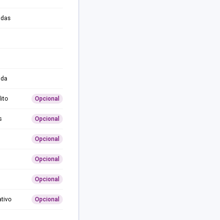
adas
ida
ito
Opcional
s
Opcional
Opcional
Opcional
Opcional
ativo
Opcional
0