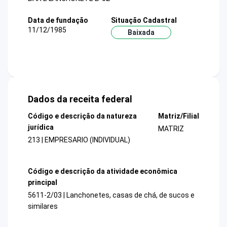
Data de fundação
Situação Cadastral
11/12/1985
Baixada
Dados da receita federal
Código e descrição da natureza
Matriz/Filial
jurídica
MATRIZ
213 | EMPRESARIO (INDIVIDUAL)
Código e descrição da atividade econômica
principal
5611-2/03 | Lanchonetes, casas de chá, de sucos e
similares