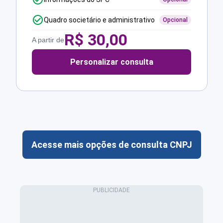
Quadro societário e administrativo
Opcional
R$
30,00
A partir de
Personalizar consulta
Acesse mais opções de consulta CNPJ