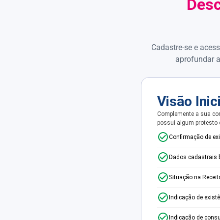
Desc
Cadastre-se e acess
aprofundar a
Visão Inic
Complemente a sua con
possui algum protesto
Confirmação de ex
Dados cadastrais 
Situação na Receit
Indicação de exist
Indicação de consu