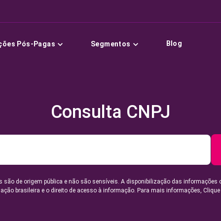
Blog
ções Pós-Pagas
Segmentos
Consulta CNPJ
 são de origem pública e não são sensíveis. A disponibilização das informações 
lação brasileira e o direito de acesso à informação. Para mais informações,
Clique