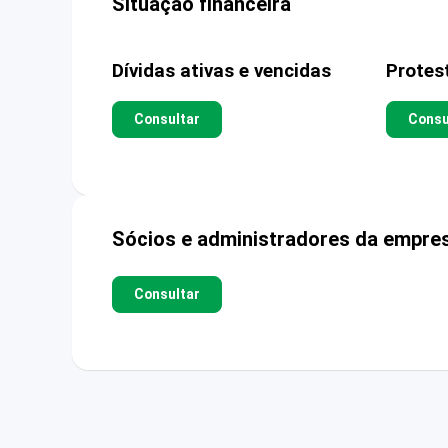
Situação financeira
Dívidas ativas e vencidas
Protes
Consultar
Consu
Sócios e administradores da empre
Consultar