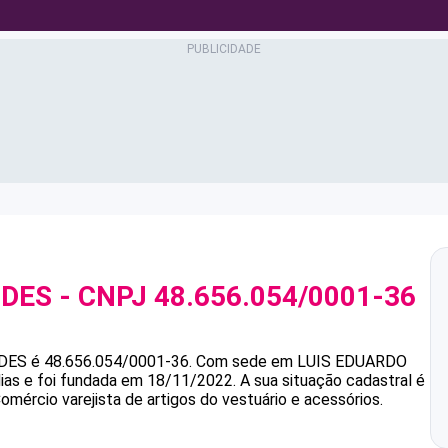
NDES
- CNPJ
48.656.054/0001-36
DES
é
48.656.054/0001-36
.
Com sede em LUIS EDUARDO
ias e foi fundada em 18/11/2022.
A sua situação cadastral é
omércio varejista de artigos do vestuário e acessórios.