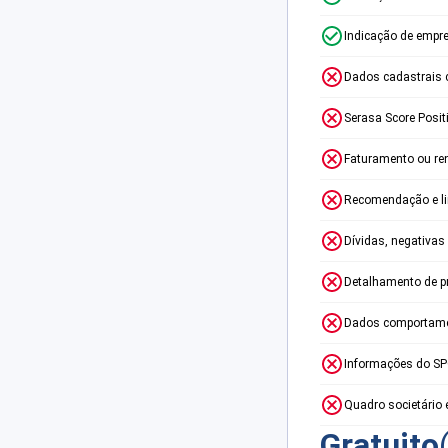
Indicação de empr
Dados cadastrais 
Serasa Score Posit
Faturamento ou re
Recomendação e lim
Dívidas, negativas
Detalhamento de p
Dados comportame
Informações do S
Quadro societário 
Gratuito