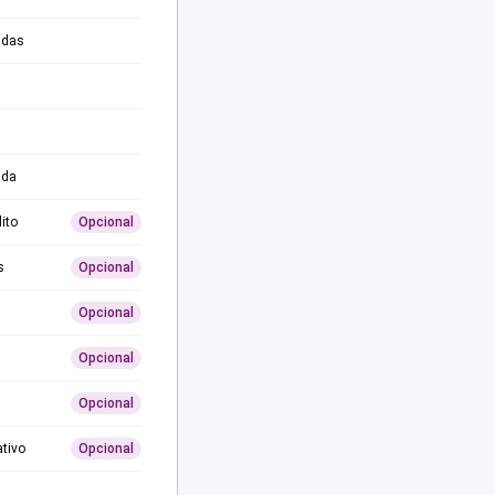
adas
ida
ito
Opcional
s
Opcional
Opcional
Opcional
Opcional
ativo
Opcional
0