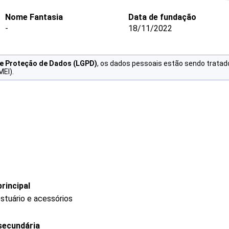
Nome Fantasia
Data de fundação
-
18/11/2022
de Proteção de Dados (LGPD)
, os dados pessoais estão sendo tratad
MEI).
rincipal
stuário e acessórios
secundária