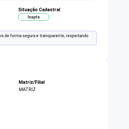
Situação Cadastral
Inapta
os de forma segura e transparente, respeitando
Matriz/Filial
MATRIZ