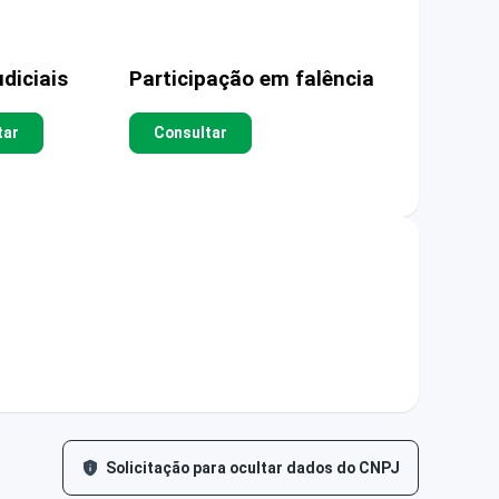
diciais
Participação em falência
tar
Consultar
Solicitação para ocultar dados do CNPJ