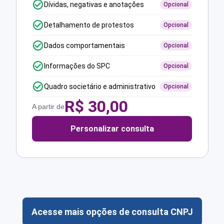
Dívidas, negativas e anotações
Opcional
Detalhamento de protestos
Opcional
Dados comportamentais
Opcional
Informações do SPC
Opcional
Quadro societário e administrativo
Opcional
R$
30,00
A partir de
Personalizar consulta
Acesse mais opções de consulta CNPJ