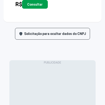
R$
Consultar
Solicitação para ocultar dados do CNPJ