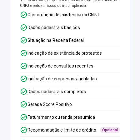
Tenha acesso completo a todas as informações sobre um
CNPJ e reduza riscos de inadimplência.
Confirmação de existência do CNPJ
Dados cadastrais básicos
Situação na Receita Federal
Indicação de existência de protestos
Indicação de consultas recentes
Indicação de empresas vinculadas
Dados cadastrais completos
Serasa Score Positivo
Faturamento ou renda presumida
Recomendação e limite de crédito
Opcional