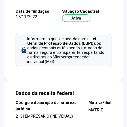
Data de fundação
Situação Cadastral
17/11/2022
Ativa
Informamos que, de acordo com a
Lei
Geral de Proteção de Dados (LGPD)
, os
dados pessoais estão sendo tratados de
forma segura e transparente, respeitando
os direitos do Microempreendedor
individual (MEI).
Dados da receita federal
Código e descrição da natureza
Matriz/Filial
jurídica
MATRIZ
213 | EMPRESARIO (INDIVIDUAL)