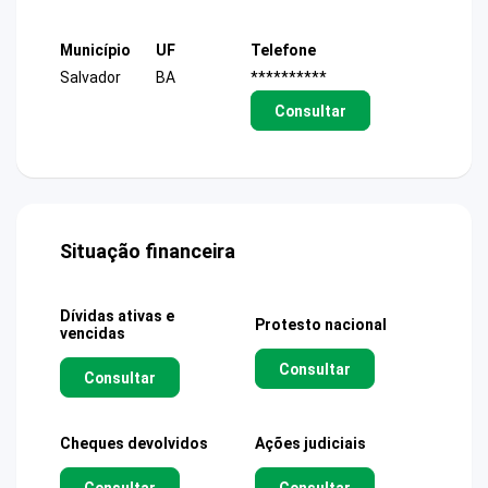
Município
UF
Telefone
Salvador
BA
**********
Consultar
Situação financeira
Dívidas ativas e
Protesto nacional
vencidas
Consultar
Consultar
Cheques devolvidos
Ações judiciais
Consultar
Consultar