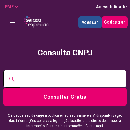
PME
Acessibilidade
Cadastrar
Acessar
Consulta CNPJ
Consultar Grátis
Os dados são de origem pública e não são sensíveis. A disponibilização
das informações observa a legislação brasileira e o direito de acesso à
informação. Para mais informações,
Clique aqui.