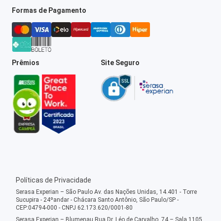
Formas de Pagamento
Prêmios
Site Seguro
Políticas de Privacidade
Serasa Experian – São Paulo Av. das Nações Unidas, 14.401 - Torre
Sucupira - 24ºandar - Chácara Santo Antônio, São Paulo/SP -
CEP:04794-000 - CNPJ 62.173.620/0001-80
Serasa Experian – Blumenau Rua Dr. Léo de Carvalho, 74 – Sala 1105