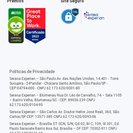
Prêmios
Site Seguro
Políticas de Privacidade
Serasa Experian – São Paulo Av. das Nações Unidas, 14.401 - Torre
Sucupira - 24ºandar - Chácara Santo Antônio, São Paulo/SP -
CEP:04794-000 - CNPJ 62.173.620/0001-80
Serasa Experian – Blumenau Rua Dr. Léo de Carvalho, 74 – Sala 1105
– Bairro Velha, Blumenau/SC - CEP: 89036-239 CNPJ
62.173.620/0104-95
Serasa Experian – São Carlos Av. Doutor Heitor José Reali, 360, São
Carlos/SP CEP: 13571-385 CNPJ 62.173.620/0093-06
Serasa Experian – Brasília ST SCN, S/N, Qd 02, Bl C, 109, Sl 301, Ed.
Paulo Sarasate Bairro Asa Sul, Brasília – DF CEP: 70302-911 CNPJ