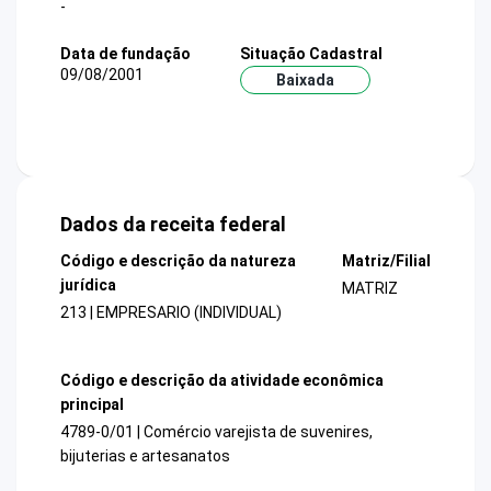
-
Data de fundação
Situação Cadastral
09/08/2001
Baixada
Dados da receita federal
Código e descrição da natureza
Matriz/Filial
jurídica
MATRIZ
213 | EMPRESARIO (INDIVIDUAL)
Código e descrição da atividade econômica
principal
4789-0/01 | Comércio varejista de suvenires,
bijuterias e artesanatos