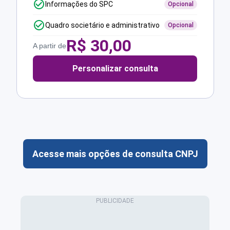
Informações do SPC
Opcional
Quadro societário e administrativo
Opcional
R$
30,00
A partir de
Personalizar consulta
Acesse mais opções de consulta CNPJ