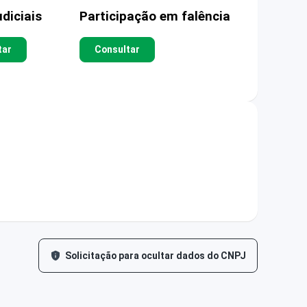
diciais
Participação em falência
tar
Consultar
Solicitação para ocultar dados do CNPJ