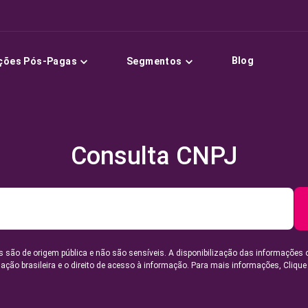
Blog
ções Pós-Pagas
Segmentos
Consulta CNPJ
 são de origem pública e não são sensíveis. A disponibilização das informações 
lação brasileira e o direito de acesso à informação. Para mais informações,
Clique