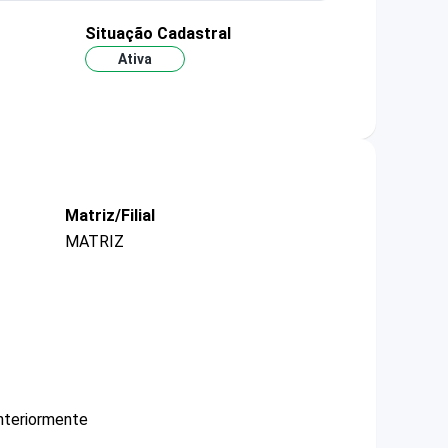
Situação Cadastral
Ativa
Matriz/Filial
MATRIZ
nteriormente