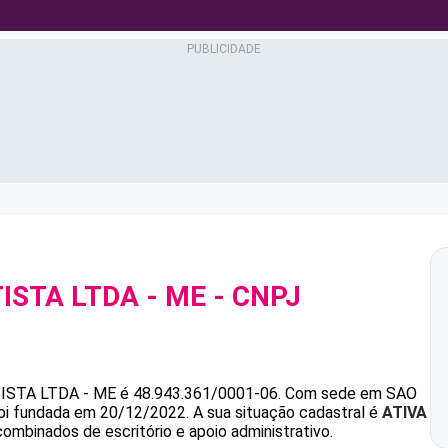
ISTA LTDA - ME
- CNPJ
ISTA LTDA - ME
é
48.943.361/0001-06
.
Com sede em SAO
foi fundada em 20/12/2022.
A sua situação cadastral é
ATIVA
combinados de escritório e apoio administrativo.