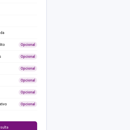
ida
ito
Opcional
s
Opcional
Opcional
Opcional
Opcional
ativo
Opcional
0
sulta