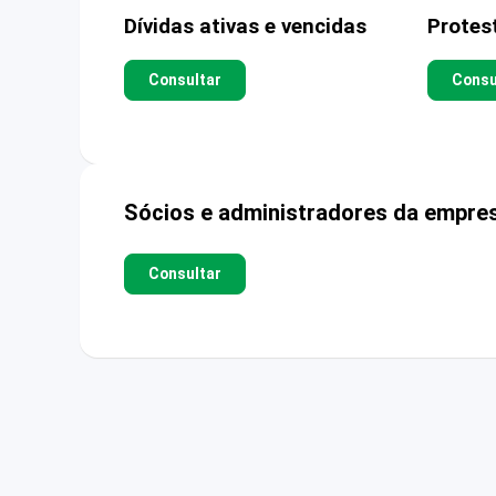
Dívidas ativas e vencidas
Protes
Consultar
Consu
Sócios e administradores da empre
Consultar