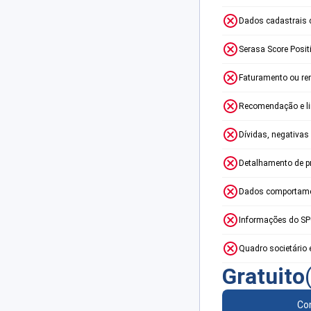
Dados cadastrais 
Serasa Score Posit
Faturamento ou re
Recomendação e lim
Dívidas, negativas
Detalhamento de p
Dados comportame
Informações do S
Quadro societário 
Gratuito
Con