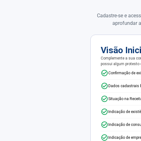
Cadastre-se e acess
aprofundar a
Visão Inic
Complemente a sua con
possui algum protesto
Confirmação de ex
Dados cadastrais 
Situação na Receit
Indicação de exist
Indicação de consu
Indicação de empr