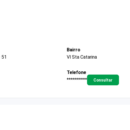
Bairro
 51
Vl Sta Catarina
Telefone
**********
Consultar