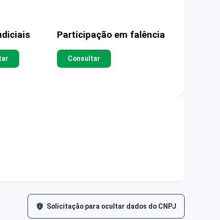
diciais
Participação em falência
tar
Consultar
Solicitação para ocultar dados do CNPJ