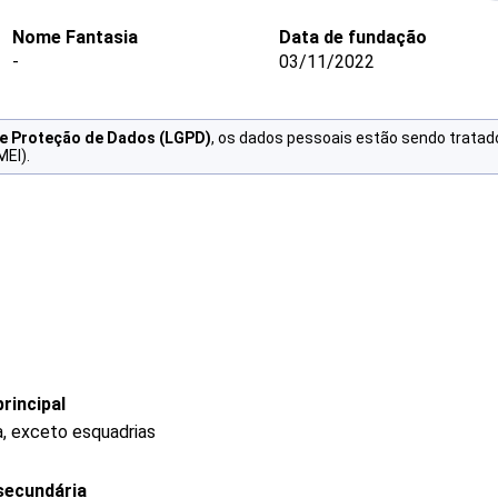
Nome Fantasia
Data de fundação
-
03/11/2022
de Proteção de Dados (LGPD)
, os dados pessoais estão sendo tratad
MEI).
rincipal
a, exceto esquadrias
secundária