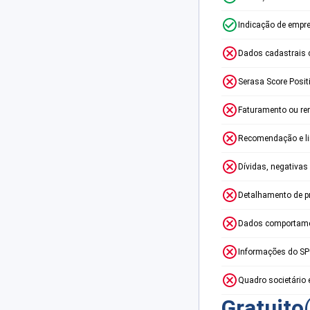
Indicação de empr
Dados cadastrais 
Serasa Score Posit
Faturamento ou re
Recomendação e lim
Dívidas, negativas
Detalhamento de p
Dados comportame
Informações do S
Quadro societário 
Gratuito