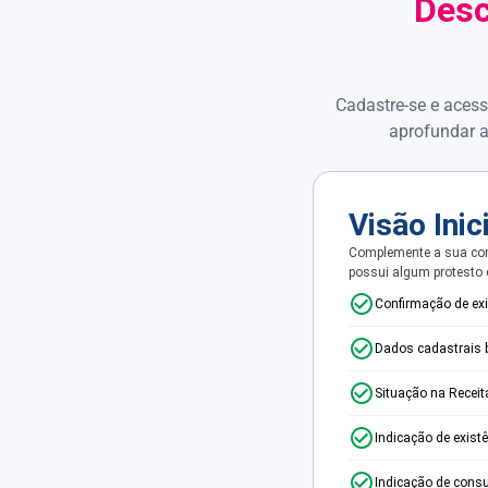
Desc
Cadastre-se e acess
aprofundar a
Visão Inic
Complemente a sua con
possui algum protesto
Confirmação de ex
Dados cadastrais 
Situação na Receit
Indicação de exist
Indicação de consu