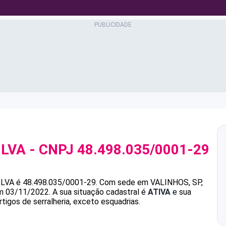
ILVA
- CNPJ
48.498.035/0001-29
ILVA
é
48.498.035/0001-29
.
Com sede em VALINHOS, SP,
em 03/11/2022.
A sua situação cadastral é
ATIVA
e sua
tigos de serralheria, exceto esquadrias.