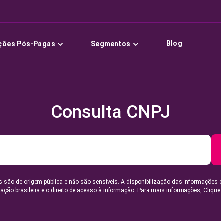
Blog
ções Pós-Pagas
Segmentos
Consulta CNPJ
 são de origem pública e não são sensíveis. A disponibilização das informações 
lação brasileira e o direito de acesso à informação. Para mais informações,
Clique