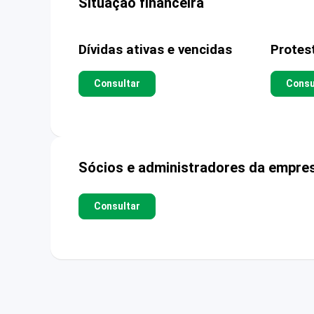
Situação financeira
Dívidas ativas e vencidas
Protes
Consultar
Consu
Sócios e administradores da empre
Consultar