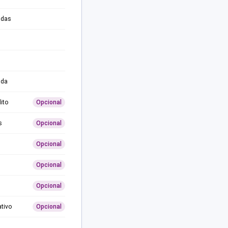
adas
ida
ito
Opcional
s
Opcional
Opcional
Opcional
Opcional
ativo
Opcional
0