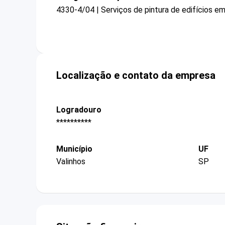
4330-4/04 | Serviços de pintura de edifícios em
Localização e contato da empresa
Logradouro
**********
Município
UF
Valinhos
SP