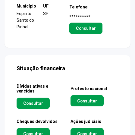
Município
UF
Telefone
Espirito
SP
**********
Santo do
Pinhal
Consultar
Situação financeira
Dívidas ativas e
Protesto nacional
vencidas
Consultar
Consultar
Cheques devolvidos
Ações judiciais
Consultar
Consultar