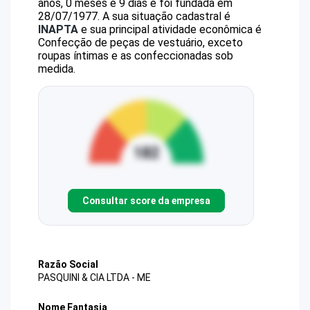
anos, 0 meses e 9 dias e foi fundada em
28/07/1977.
A sua situação cadastral é
INAPTA
e sua principal atividade econômica é
Confecção de peças de vestuário, exceto
roupas íntimas e as confeccionadas sob
medida.
Consultar score da empresa
Razão Social
PASQUINI & CIA LTDA - ME
Nome Fantasia