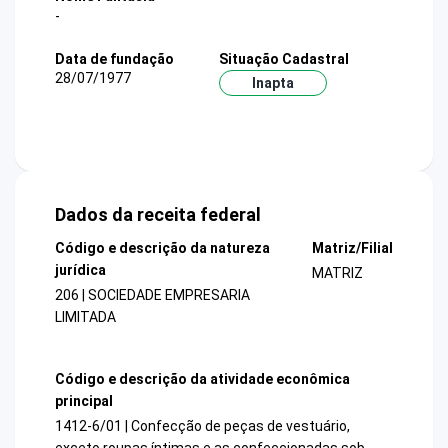
-
Data de fundação
Situação Cadastral
28/07/1977
Inapta
Dados da receita federal
Código e descrição da natureza
Matriz/Filial
jurídica
MATRIZ
206 | SOCIEDADE EMPRESARIA
LIMITADA
Código e descrição da atividade econômica
principal
1412-6/01 | Confecção de peças de vestuário,
exceto roupas íntimas e as confeccionadas sob