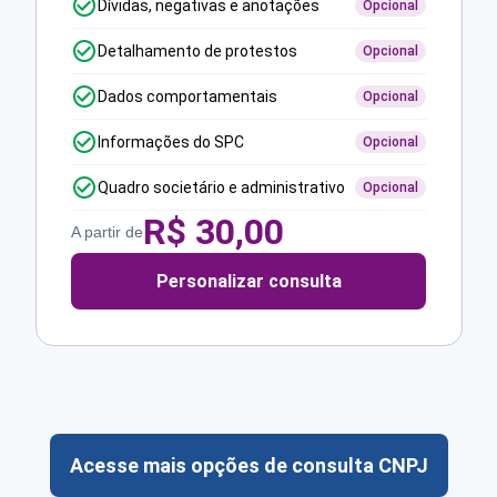
Dívidas, negativas e anotações
Opcional
Detalhamento de protestos
Opcional
Dados comportamentais
Opcional
Informações do SPC
Opcional
Quadro societário e administrativo
Opcional
R$
30,00
A partir de
Personalizar consulta
Acesse mais opções de consulta CNPJ