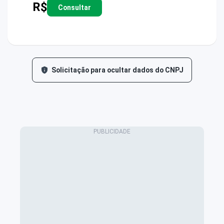
R$
Consultar
Solicitação para ocultar dados do CNPJ