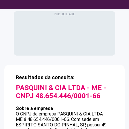
Resultados da consulta:
PASQUINI & CIA LTDA - ME
-
CNPJ
48.654.446/0001-66
Sobre a empresa
O CNPJ da empresa
PASQUINI & CIA LTDA -
ME
é
48.654.446/0001-66
.
Com sede em
ESPIRITO SANTO DO PINHAL, SP, possui 49