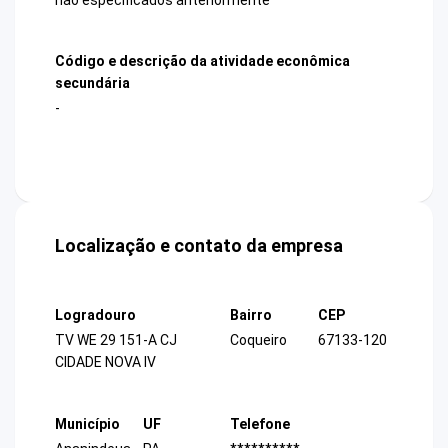
Código e descrição da atividade econômica
secundária
-
Localização e contato da empresa
Logradouro
Bairro
CEP
TV WE 29 151-A CJ
Coqueiro
67133-120
CIDADE NOVA IV
Município
UF
Telefone