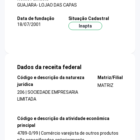
GUAJARA- LOJAO DAS CAPAS
Data de fundação
Situação Cadastral
18/07/2001
Inapta
Dados da receita federal
Código e descrição da natureza
Matriz/Filial
jurídica
MATRIZ
206 | SOCIEDADE EMPRESARIA
LIMITADA
Código e descrição da atividade econômica
principal
4789-0/99 | Comércio varejista de outros produtos
não especificados anteriormente