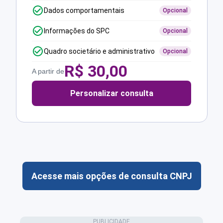
Dados comportamentais
Opcional
Informações do SPC
Opcional
Quadro societário e administrativo
Opcional
R$
30,00
A partir de
Personalizar consulta
Acesse mais opções de consulta CNPJ