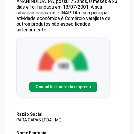
ANANINDEUA, PA, possui 25 anos, 0 meses e 23
dias e foi fundada em 18/07/2001.
A sua
situação cadastral é
INAPTA
e sua principal
atividade econômica é Comércio varejista de
outros produtos não especificados
anteriormente.
Consultar score da empresa
Razão Social
PARA CAPAS LTDA - ME
Nome Fantasia