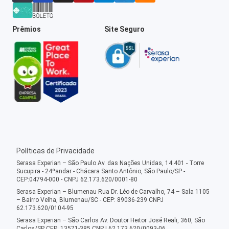
Prêmios
Site Seguro
Políticas de Privacidade
Serasa Experian – São Paulo Av. das Nações Unidas, 14.401 - Torre
Sucupira - 24ºandar - Chácara Santo Antônio, São Paulo/SP -
CEP:04794-000 - CNPJ 62.173.620/0001-80
Serasa Experian – Blumenau Rua Dr. Léo de Carvalho, 74 – Sala 1105
– Bairro Velha, Blumenau/SC - CEP: 89036-239 CNPJ
62.173.620/0104-95
Serasa Experian – São Carlos Av. Doutor Heitor José Reali, 360, São
Carlos/SP CEP: 13571-385 CNPJ 62.173.620/0093-06