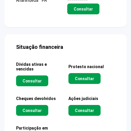
Ananindeua
PA
**********
Consultar
Situação financeira
Dívidas ativas e
Protesto nacional
vencidas
Consultar
Consultar
Cheques devolvidos
Ações judiciais
Consultar
Consultar
Participação em